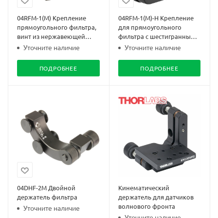
04RFM-1(M) Крепление
04RFM-1(M)-H Крепление
прямоугольного фильтра,
для прямоугольного
винт из нержавеющей
фильтра с шестигранным
стали
винтом
Уточните наличие
Уточните наличие
ПОДРОБНЕЕ
ПОДРОБНЕЕ
04DHF-2M Двойной
Кинематический
держатель фильтра
держатель для датчиков
волнового фронта
Уточните наличие
Уточните наличие