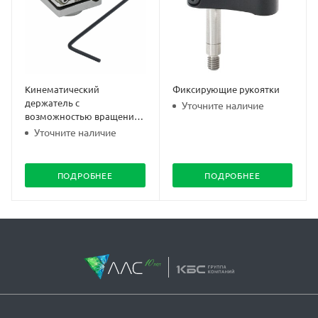
Кинематический
Фиксирующие рукоятки
держатель с
Уточните наличие
возможностью вращения
для мелкой оптики
Уточните наличие
ПОДРОБНЕЕ
ПОДРОБНЕЕ