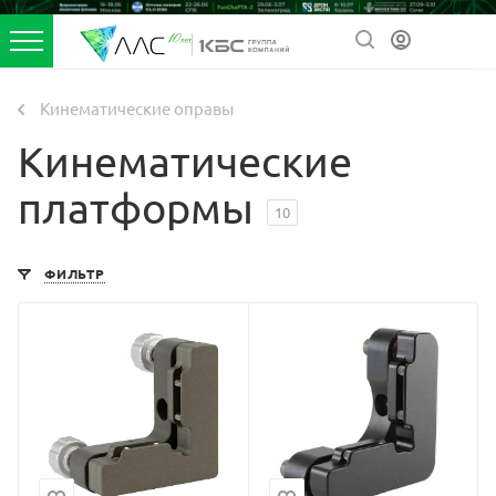
Кинематические оправы
Кинематические
платформы
10
ФИЛЬТР