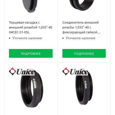
Торцевая насадка с
Соединитель внешней
внешней резьбой 1,035"-40
резьбы 1,035"-40 с
04CEC-S1-05L
фиксирующей гайкой
04ETC-S1-0.5L
Уточните наличие
Уточните наличие
ПОДРОБНЕЕ
ПОДРОБНЕЕ