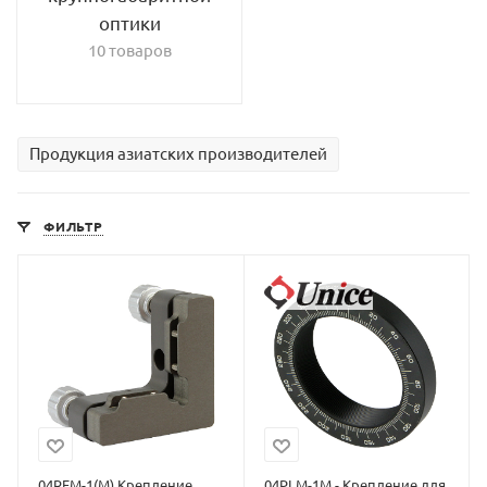
оптики
10 товаров
Продукция азиатских производителей
ФИЛЬТР
04RFM-1(M) Крепление
04PLM-1M - Крепление для