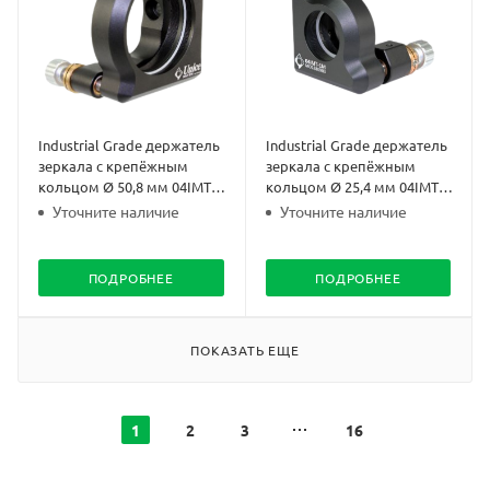
Industrial Grade держатель
Industrial Grade держатель
зеркала с крепёжным
зеркала с крепёжным
кольцом Ø 50,8 мм 04IMT-
кольцом Ø 25,4 мм 04IMT-
2M
1M
Уточните наличие
Уточните наличие
ПОДРОБНЕЕ
ПОДРОБНЕЕ
ПОКАЗАТЬ ЕЩЕ
1
2
3
16