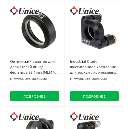
Оптический адаптер для
Industrial Grade
держателей линз/
шестигранное крепление
фильтров 25,4 мм 04LMT-
для зеркал с крепежным
1(M)
кольцом 04IMT-1M-H
Уточните наличие
Уточните наличие
ПОДРОБНЕЕ
ПОДРОБНЕЕ