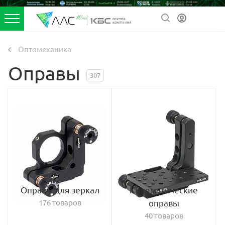
Оптомеханика
Оправы
307
Оправы для зеркал
Кинематические
176 товаров
оправы
40 товаров