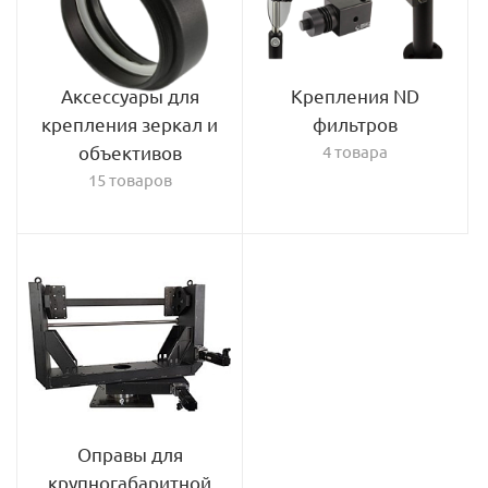
Аксессуары для
Крепления ND
крепления зеркал и
фильтров
объективов
4 товара
15 товаров
Оправы для
крупногабаритной