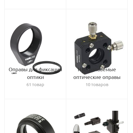
Оправы для фиксации
Настраиваемые
оптики
оптические оправы
61 товар
10 товаров