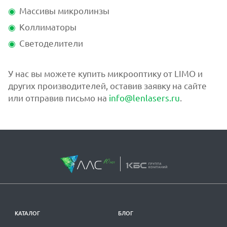
Массивы микролинзы
Коллиматоры
Светоделители
У нас вы можете купить микрооптику от LIMO и
других производителей, оставив заявку на сайте
или отправив письмо на
info@lenlasers.ru
.
КАТАЛОГ
БЛОГ