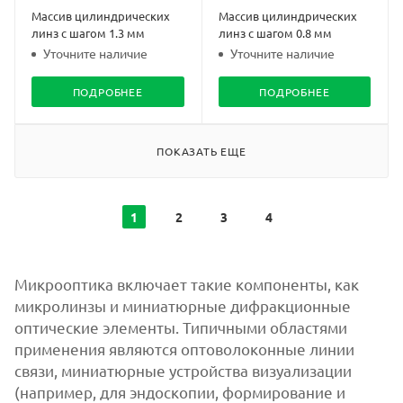
Массив цилиндрических
Массив цилиндрических
линз с шагом 1.3 мм
линз с шагом 0.8 мм
Уточните наличие
Уточните наличие
ПОДРОБНЕЕ
ПОДРОБНЕЕ
ПОКАЗАТЬ ЕЩЕ
1
2
3
4
Микрооптика включает такие компоненты, как
микролинзы и миниатюрные дифракционные
оптические элементы. Типичными областями
применения являются оптоволоконные линии
связи, миниатюрные устройства визуализации
(например, для эндоскопии, формирование и