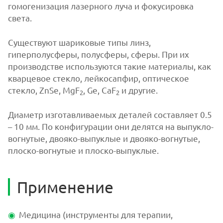
гомогенизация лазерного луча и фокусировка
света.
Существуют шариковые типы линз,
гиперполусферы, полусферы, сферы. При их
производстве используются такие материалы, как
кварцевое стекло, лейкосапфир, оптическое
стекло, ZnSe, MgF
, Ge, CaF
и другие.
2
2
Диаметр изготавливаемых деталей составляет 0.5
– 10 мм. По конфигурации они делятся на выпукло-
вогнутые, двояко-выпуклые и двояко-вогнутые,
плоско-вогнутые и плоско-выпуклые.
Применение
Медицина (инструменты для терапии,