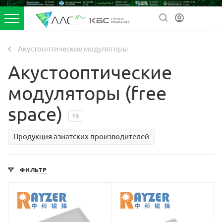
Акустооптические модуляторы
Акустооптические
модуляторы (free
space)
19
Продукция азиатских производителей
ФИЛЬТР