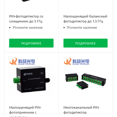
PIN-фотодетектор со
Малошумящий балансный
смещением до 5 ГГц
фотодетектор до 1.5 ГГц
Уточните наличие
Уточните наличие
ПОДРОБНЕЕ
ПОДРОБНЕЕ
Малошумящий PIN-
Многоканальный PIN-
фотоприемник с
фотодетектор