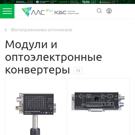
Фотоприемники оптические
Модули и
оптоэлектронные
конвертеры
75