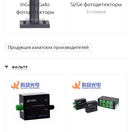
InGaAs/GaAs
Si/Ge фотодетекторы
фотодетекторы
33 товара
44 товара
Продукция азиатских производителей
ФИЛЬТР