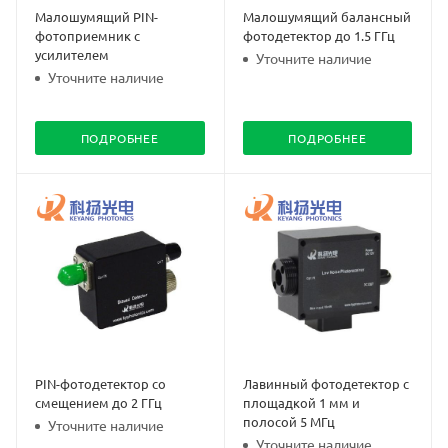
Малошумящий PIN-
Малошумящий балансный
фотоприемник с
фотодетектор до 1.5 ГГц
усилителем
Уточните наличие
Уточните наличие
ПОДРОБНЕЕ
ПОДРОБНЕЕ
PIN-фотодетектор со
Лавинный фотодетектор с
смещением до 2 ГГц
площадкой 1 мм и
полосой 5 МГц
Уточните наличие
Уточните наличие