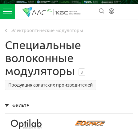
Электрооптические модуляторы
Специальные
волоконные
модуляторы
3
Продукция азиатских производителей
ФИЛЬТР