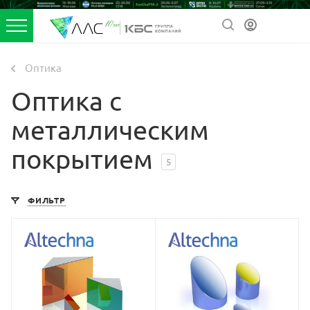
Оптика
Оптика с
металлическим
покрытием
5
ФИЛЬТР