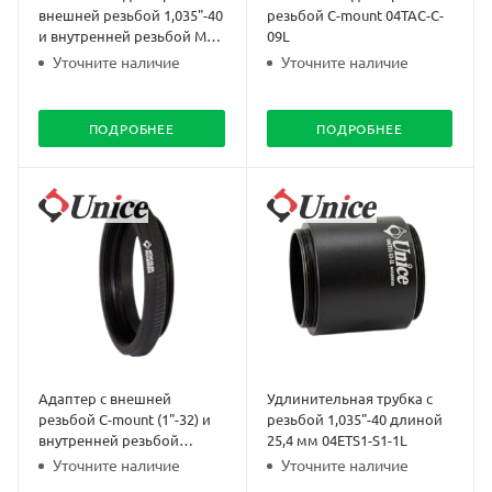
внешней резьбой 1,035"-40
резьбой C-mount 04TAC-C-
и внутренней резьбой M26
09L
04TAS1-M26-09L
Уточните наличие
Уточните наличие
ПОДРОБНЕЕ
ПОДРОБНЕЕ
Адаптер с внешней
Удлинительная трубка с
резьбой C-mount (1"-32) и
резьбой 1,035"-40 длиной
внутренней резьбой
25,4 мм 04ETS1-S1-1L
1.035"-40 04TAC-S1-07L
Уточните наличие
Уточните наличие