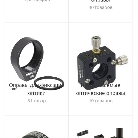
40 товаров
Оправы для фиксации
Настраиваемые
оптики
оптические оправы
61 товар
10 товаров