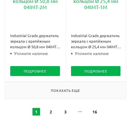
Industrial Grade держатель
Industrial Grade держатель
зеркала с крепёжным
зеркала с крепёжным
кольцом Ø 50,8 мм 04IMT-
кольцом Ø 25,4 мм 04IMT-
2M
1M
Уточните наличие
Уточните наличие
ПОДРОБНЕЕ
ПОДРОБНЕЕ
ПОКАЗАТЬ ЕЩЕ
1
2
3
16