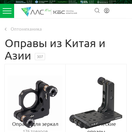
Оптомеханика
Оправы из Китая и
Азии
307
Оправы для зеркал
Кинематические
176 товаров
оправы