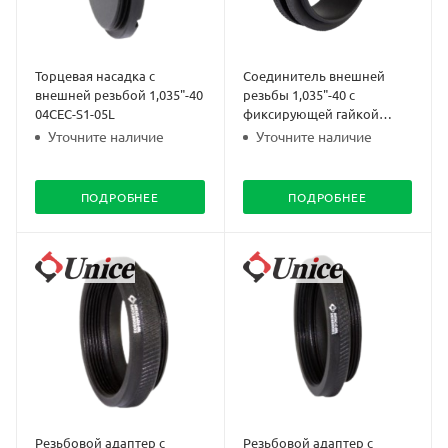
Торцевая насадка с
Соединитель внешней
внешней резьбой 1,035"-40
резьбы 1,035"-40 с
04CEC-S1-05L
фиксирующей гайкой
04ETC-S1-0.5L
Уточните наличие
Уточните наличие
ПОДРОБНЕЕ
ПОДРОБНЕЕ
Резьбовой адаптер с
Резьбовой адаптер с