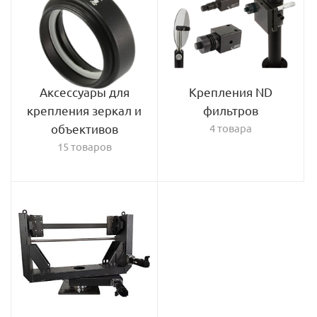
Аксессуары для
Крепления ND
крепления зеркал и
фильтров
объективов
4 товара
15 товаров