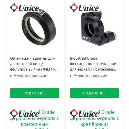
Оптический адаптер для
Industrial Grade
держателей линз/
шестигранное крепление
фильтров 25,4 мм 04LMT-
для зеркал с крепежным
1(M)
кольцом 04IMT-1M-H
Уточните наличие
Уточните наличие
ПОДРОБНЕЕ
ПОДРОБНЕЕ