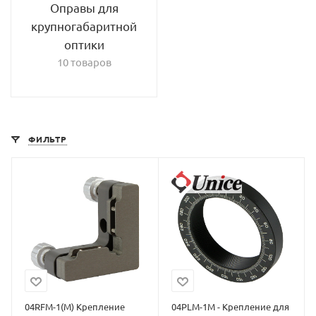
Оправы для
крупногабаритной
оптики
10 товаров
ФИЛЬТР
04RFM-1(M) Крепление
04PLM-1M - Крепление для