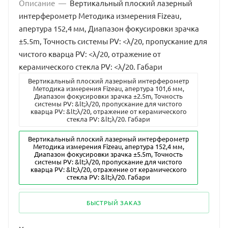
Описание
—
Вертикальный плоский лазерный
интерферометр Методика измерения Fizeau,
апертура 152,4 мм, Диапазон фокусировки зрачка
±5.5m, Точность системы PV: <λ/20, пропускание для
чистого кварца PV: <λ/20, отражение от
керамического стекла PV: <λ/20. Габари
Вертикальный плоский лазерный интерферометр
Методика измерения Fizeau, апертура 101,6 мм,
Диапазон фокусировки зрачка ±2.5m, Точность
системы PV: &lt;λ/20, пропускание для чистого
кварца PV: &lt;λ/20, отражение от керамического
стекла PV: &lt;λ/20. Габари
Вертикальный плоский лазерный интерферометр
Методика измерения Fizeau, апертура 152,4 мм,
Диапазон фокусировки зрачка ±5.5m, Точность
системы PV: &lt;λ/20, пропускание для чистого
кварца PV: &lt;λ/20, отражение от керамического
стекла PV: &lt;λ/20. Габари
Вертикальный плоский лазерный интерферометр
БЫСТРЫЙ ЗАКАЗ
Методика измерения Fizeau, апертура 200 мм,
Диапазон фокусировки зрачка ±2.5m, Точность
системы PV: &lt;λ/15, пропускание для чистого
кварца PV: &lt;λ/15, отражение от керамического