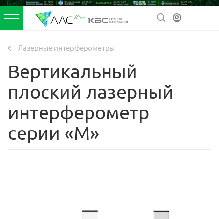
Лазерные интерферометры
Вертикальный
плоский лазерный
интерферометр
серии «М»