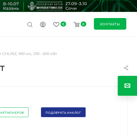
0
0
КОНТАКТЫ
CML96Z, 980 нм, 200 - 600 мВт
т
ПАРТНОМЕРОВ
ПОДОБРАТЬ АНАЛОГ