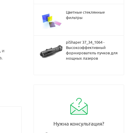
Цветные стеклянные
фильтры
piShaper 37_34_1064 -
Высокоэффективный
 и
формирователь пучков для
в.
мощных лазеров
Нужна консультация?