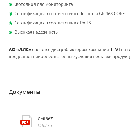
Фотодиод для мониторинга
Сертификация в соответствии с Telcordia GR-468-CORE
Сертификация в соответствии с RoHS
Высокая надежность
АО
«ЛЛС»
является дистрибьютором компании
II-VI
на 
предлагает наиболее выгодные условия поставки продукц
Документы
CML96Z
525,7 кб