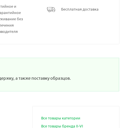
нтийное и
Бесплатная доставка
гарантийное
уживание без
лечения
зводителя
ержку, а также поставку образцов.
Все товары категории
Все товары бренда II-VI