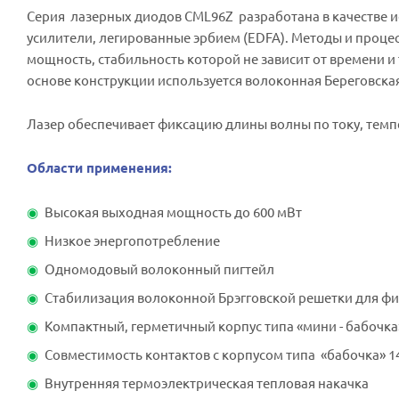
Серия лазерных диодов
CML
96Z разработана в качестве 
усилители, легированные эрбием (EDFA). Методы и проце
мощность, стабильность которой не зависит от времени 
основе конструкции используется волоконная Береговска
Лазер обеспечивает фиксацию длины волны по току, темпе
Области применения:
Высокая выходная мощность до 600 мВт
Низкое энергопотребление
Одномодовый волоконный пигтейл
Стабилизация волоконной Брэгговской решетки для ф
Компактный, герметичный корпус типа «мини - бабочка» 
Совместимость контактов с корпусом типа «бабочка» 14
Внутренняя термоэлектрическая тепловая накачка