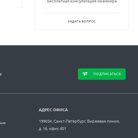
Бесплатная консультация инженера
ЗАДАТЬ ВОПРОС
ПОДПИСАТЬСЯ
Ы
АДРЕС ОФИСА
199034, Санкт-Петербург, Биржевая линия,
ания
д. 16, офис 401