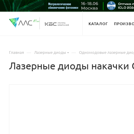
КАТАЛОГ
ПРОИЗВ
—
—
Главная
Лазерные диоды
Одномодовые лазерные ди
Лазерные диоды накачки C