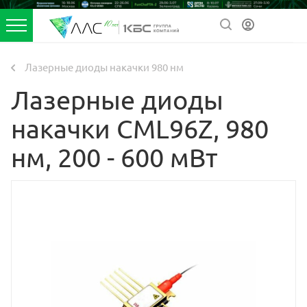
Лазерные диоды накачки 980 нм
Лазерные диоды
накачки CML96Z, 980
нм, 200 - 600 мВт