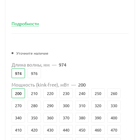
Подробности
Уточните наличие
Длина волны, нм
—
974
974
976
Мощность (kink-free), мВт
—
200
200
210
220
230
240
250
260
270
280
290
300
310
320
330
340
350
360
370
380
390
400
410
420
430
440
450
460
470