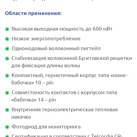
Области применения:
Высокая выходная мощность до 600 мВт
Низкое энергопотребление
Одномодовый волоконный пигтейл
Стабилизация волоконной Брэгговской решетки
для фиксации длины волны
Компактный, герметичный корпус типа «мини -
бабочка» 10 – pin
Совместимость контактов с корпусом типа
«бабочка» 14 – pin
Внутренняя термоэлектрическая тепловая
накачка
Фотодиод для мониторинга
Сертификация в соответствии с Telcordia GR-