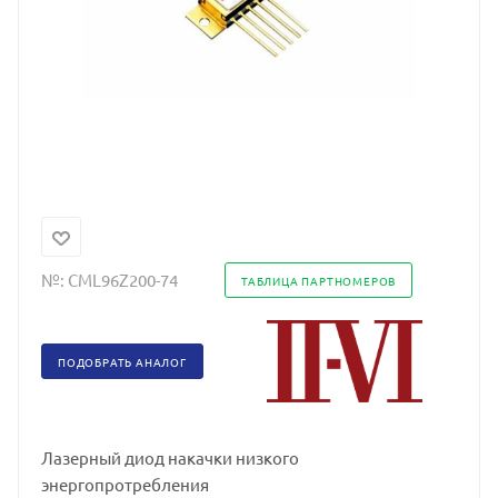
№:
CML96Z200-74
ТАБЛИЦА ПАРТНОМЕРОВ
ПОДОБРАТЬ АНАЛОГ
Лазерный диод накачки низкого
энергопротребления