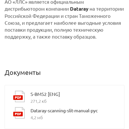
АО «ЛЛС» является официальным
дистрибьютором компании
на территории
Dataray
Российской Федерации и стран Таможенного
Союза, и предлагает наиболее выгодные условия
поставки продукции, полную техническую
поддержку, а также поставку образцов.
Документы
S-BMS2 [ENG]
271,2 кб
Dataray-scanning-slit-manual-рус
4,2 мб