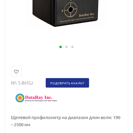
№:
S-BMS2
ПОДОБРАТЬ АНАЛОГ
Щелевой профилометр на диапазон длин волн: 190
– 2500 нм