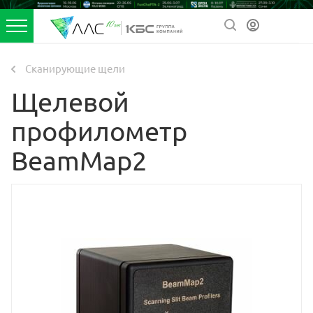
Сканирующие щели
Щелевой
профилометр
BeamMap2