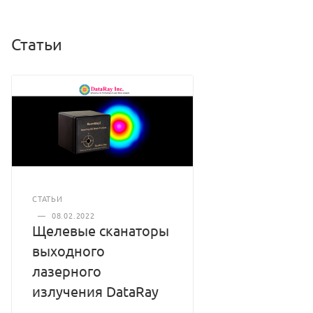
Статьи
СТАТЬИ
—
08.02.2022
Щелевые сканаторы
выходного
лазерного
излучения DataRay