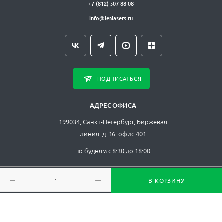
+7 (812) 507-88-08
info@lenlasers.ru
ПОДПИСАТЬСЯ
АДРЕС ОФИСА
199034, Санкт-Петербург, Биржевая
линия, д. 16, офис 401
по будням с 8:30 до 18:00
В КОРЗИНУ
Пользовательское соглашение
Политика конфиденциальности
Соглашения об
использовании Cookie-файлов
Способы оплаты
Карта сайта
ЛЛС © , 2026. Все права защищены.