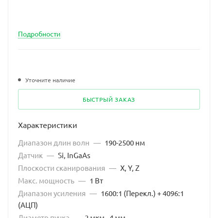
Подробности
Уточните наличие
БЫСТРЫЙ ЗАКАЗ
Характеристики
Диапазон длин волн
—
190-2500 нм
Датчик
—
Si, InGaAs
Плоскости сканирования
—
X, Y, Z
Макс. мощность
—
1 Вт
Диапазон усиления
—
1600:1 (Перекл.) + 4096:1
(АЦП)
Диаметр пучка
—
2 мкм - 4 мм