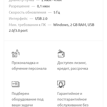
Разрешение
—
0,1 мкм
Скорость обновления
—
5 Гц
Интерфейс
—
USB 2.0
Мин. требования к ПК
—
Windows, 2 GB RAM, USB
2.0/3.0 port
Пусконаладка и
Доступен лизинг,
обучение персонала
кредит, рассрочка
Подберем
Гарантийное и
оборудование под
постгарантийное
ваши задачи
обслуживание без