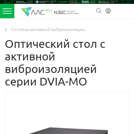
Системы активной виброизоляции
Оптический стол с
активной
виброизоляцией
серии DVIA-MO