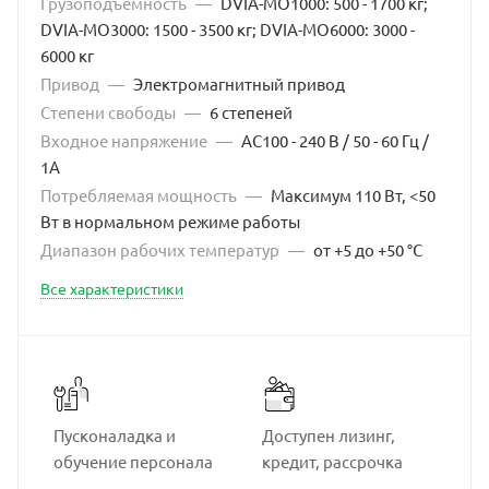
Грузоподъемность
—
DVIA-MO1000: 500 - 1700 кг;
DVIA-MO3000: 1500 - 3500 кг; DVIA-MO6000: 3000 -
6000 кг
Привод
—
Электромагнитный привод
Степени свободы
—
6 степеней
Входное напряжение
—
AC100 - 240 В / 50 - 60 Гц /
1A
Потребляемая мощность
—
Максимум 110 Вт, <50
Вт в нормальном режиме работы
Диапазон рабочих температур
—
от +5 до +50 °C
Все характеристики
Пусконаладка и
Доступен лизинг,
обучение персонала
кредит, рассрочка