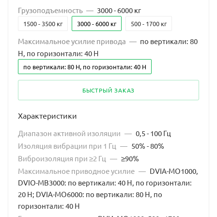
Грузоподъемность
—
3000 - 6000 кг
1500 - 3500 кг
3000 - 6000 кг
500 - 1700 кг
Максимальное усилие привода
—
по вертикали: 80
Н, по горизонтали: 40 Н
по вертикали: 80 Н, по горизонтали: 40 Н
БЫСТРЫЙ ЗАКАЗ
Характеристики
Диапазон активной изоляции
—
0,5 - 100 Гц
Изоляция вибрации при 1 Гц
—
50% - 80%
Виброизоляция при ≥2 Гц
—
≥90%
Максимальное приводное усилие
—
DVIA-MO1000,
DVIO-MB3000: по вертикали: 40 Н, по горизонтали:
20 Н; DVIA-MO6000: по вертикали: 80 Н, по
горизонтали: 40 Н