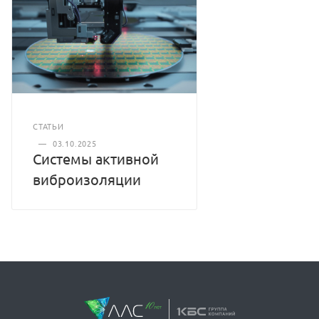
СТАТЬИ
—
03.10.2025
Системы активной
виброизоляции