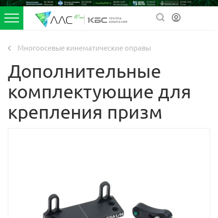
Многоосевые кинематические оправы
Дополнительные
комплектующие для
крепления призм