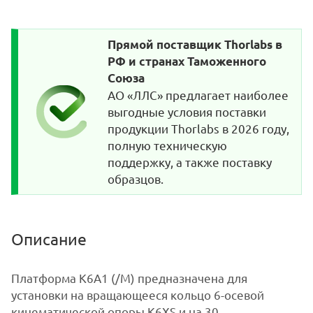
Прямой поставщик Thorlabs в
РФ и странах Таможенного
Союза
АО «ЛЛС» предлагает наиболее
выгодные условия поставки
продукции Thorlabs в 2026 году,
полную техническую
поддержку, а также поставку
образцов.
Описание
Платформа K6A1 (/M) предназначена для
установки на вращающееся кольцо 6-осевой
кинематической опоры K6XS и на 30-