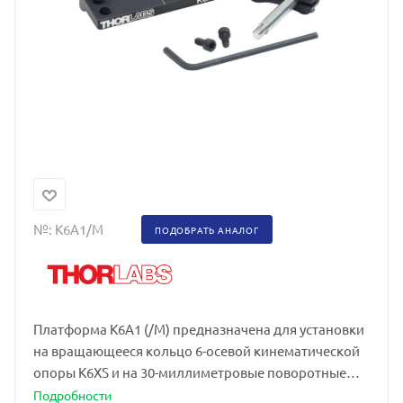
№:
K6A1/M
ПОДОБРАТЬ АНАЛОГ
Платформа K6A1 (/M) предназначена для установки
на вращающееся кольцо 6-осевой кинематической
опоры K6XS и на 30-миллиметровые поворотные
держатели
Подробности