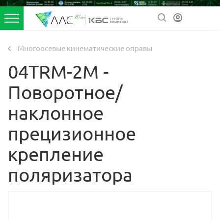
Многоосевые кинематические оправы
04TRM-2M -
Поворотное/
наклонное
прецизионное
крепление
поляризатора