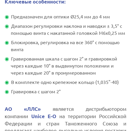
Ключевые особенности:
Предназначен для оптики Ø25,4 мм до 4 мм
Диапазон регулировки наклона и наводки ± 3,5° с
помощью винта с накатанной головкой M6x0,25 мм
Блокировка, регулировка на все 360° с помощью
винта
Гравированная шкала с шагом 2° и гравировкой
через каждые 10° в выдвинутом положении и
через каждые 20° в пронумерованном
В комплекте одно крепежное кольцо (1,035"-40)
Гравировка с шагом 2°
является дистрибьютором
АО «ЛЛС»
компании
на территории Российской
Unice E-O
Федерации и стран Таможенного Союза и
предлагает наиболее выгодные условия поставки