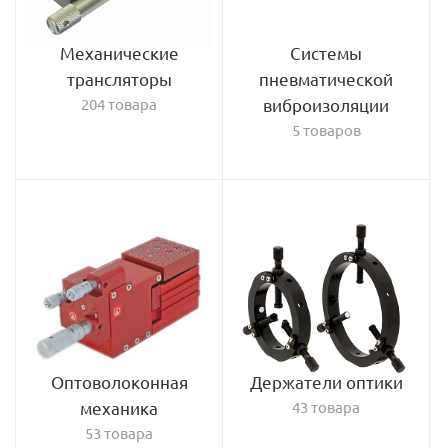
Механические
Системы
трансляторы
пневматической
204 товара
виброизоляции
5 товаров
Оптоволоконная
Держатели оптики
механика
43 товара
53 товара