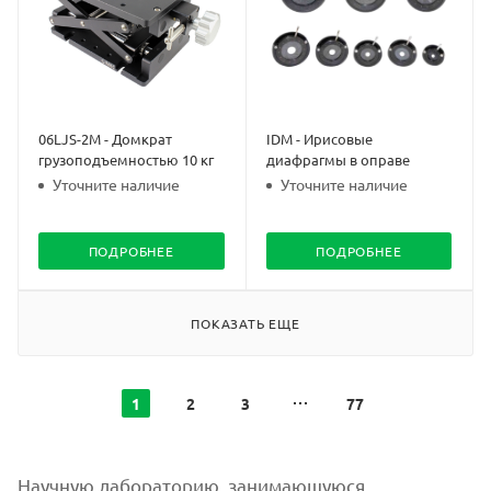
06LJS-2M - Домкрат
IDM - Ирисовые
грузоподъемностью 10 кг
диафрагмы в оправе
Уточните наличие
Уточните наличие
ПОДРОБНЕЕ
ПОДРОБНЕЕ
ПОКАЗАТЬ ЕЩЕ
1
2
3
77
Научную лабораторию, занимающуюся