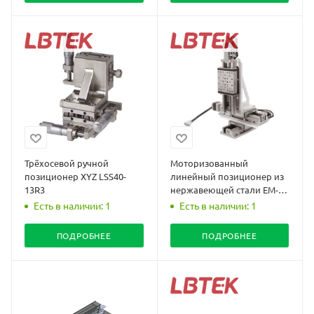
Трёхосевой ручной
Моторизованный
позиционер XYZ LSS40-
линейный позиционер из
13R3
нержавеющей стали EM-
LSS90-300C1
Есть в наличии: 1
Есть в наличии: 1
ПОДРОБНЕЕ
ПОДРОБНЕЕ