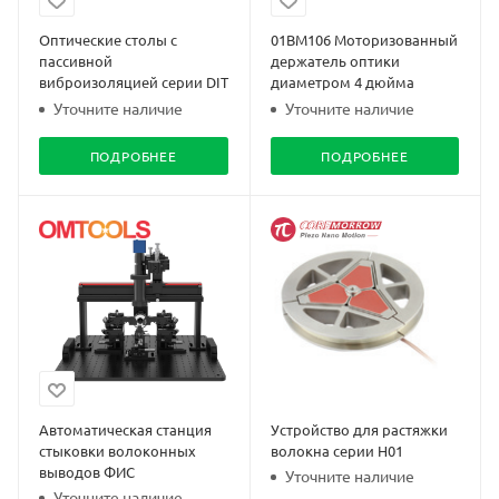
Оптические столы с
01BM106 Моторизованный
пассивной
держатель оптики
виброизоляцией серии DIT
диаметром 4 дюйма
Уточните наличие
Уточните наличие
ПОДРОБНЕЕ
ПОДРОБНЕЕ
Автоматическая станция
Устройство для растяжки
стыковки волоконных
волокна серии H01
выводов ФИС
Уточните наличие
Уточните наличие