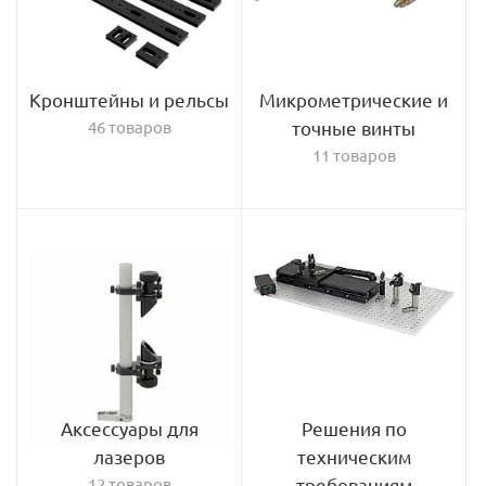
Кронштейны и рельсы
Микрометрические и
46 товаров
точные винты
11 товаров
Аксессуары для
Решения по
лазеров
техническим
12 товаров
требованиям