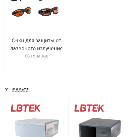
Очки для защиты от
лазерного излучения
66 товаров
ФИЛЬТР