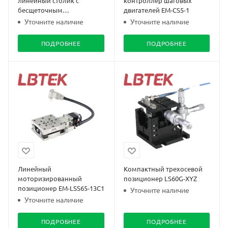
линейный столик с
контроллер шаговых
бесщеточным
двигателей EM-CS5-1
серводвигателем LMDT-100
Уточните наличие
Уточните наличие
ПОДРОБНЕЕ
ПОДРОБНЕЕ
Линейный
Компактный трехосевой
моторизированный
позиционер LS60G-XYZ
позиционер EM-LSS65-13C1
Уточните наличие
Уточните наличие
ПОДРОБНЕЕ
ПОДРОБНЕЕ