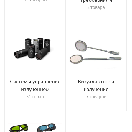
3 товара
Системы управления
Визуализаторы
излучением
излучения
51 товар
7 товаров