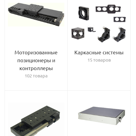
Моторизованные
Каркасные системы
позиционеры и
15 товаров
контроллеры
102 товара