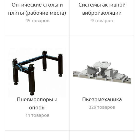
Оптические столы и
Системы активной
плиты (рабочие места)
виброизоляции
45 товаров
9 товаров
Пневмоопоры и
Пьезомеханика
опоры
329 товаров
11 товаров