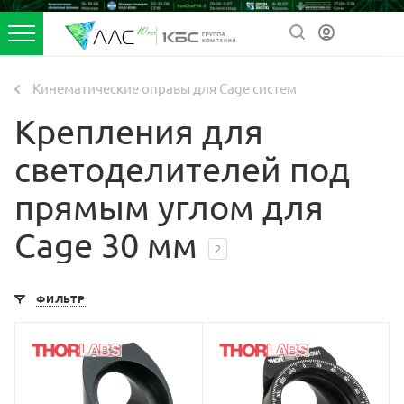
Кинематические оправы для Cage систем
Крепления для
светоделителей под
прямым углом для
Cage 30 мм
2
ФИЛЬТР