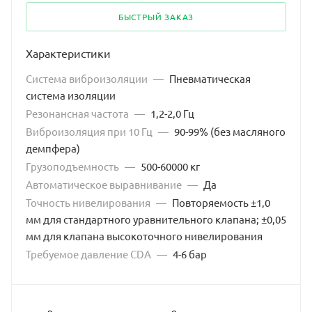
БЫСТРЫЙ ЗАКАЗ
Характеристики
Система виброизоляции
—
Пневматическая
система изоляции
Резонансная частота
—
1,2-2,0 Гц
Виброизоляция при 10 Гц
—
90-99% (без масляного
демпфера)
Грузоподъемность
—
500-60000 кг
Автоматическое выравнивание
—
Да
Точность нивелирования
—
Повторяемость ±1,0
мм для стандартного уравнительного клапана; ±0,05
мм для клапана высокоточного нивелирования
Требуемое давление CDA
—
4-6 бар