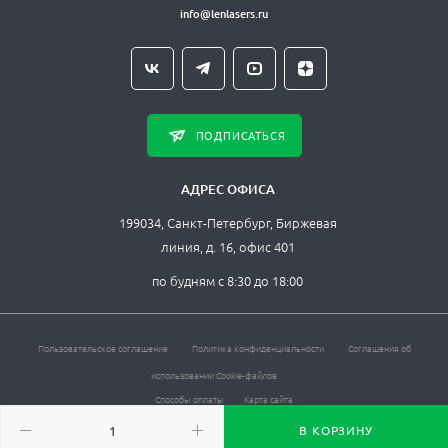
info@lenlasers.ru
ПОДПИСАТЬСЯ
АДРЕС ОФИСА
199034, Санкт-Петербург, Биржевая
линия, д. 16, офис 401
по будням с 8:30 до 18:00
Пользовательское соглашение
Политика конфиденциальности
Соглашения об
использовании Cookie-файлов
Способы оплаты
Карта сайта
ЛЛС © , 2026. Все права защищены.
В КОРЗИНУ