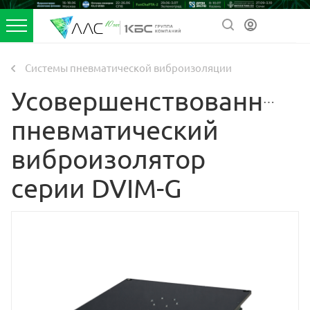
Системы пневматической виброизоляции
Усовершенствованный
пневматический
виброизолятор
серии DVIM-G