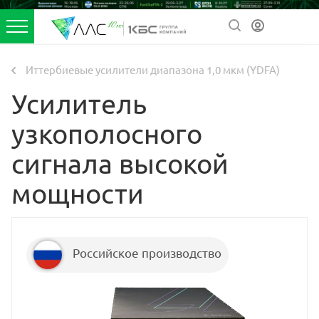
Иттербиевые усилители диапазона 1,0 мкм (YDFA)
Усилитель
узкополосного
сигнала высокой
мощности
Российское производство