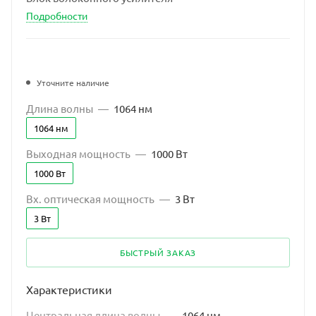
Подробности
Уточните наличие
Длина волны
—
1064 нм
1064 нм
Выходная мощность
—
1000 Вт
1000 Вт
Вх. оптическая мощность
—
3 Вт
3 Вт
БЫСТРЫЙ ЗАКАЗ
Характеристики
Центральная длина волны
—
1064 нм