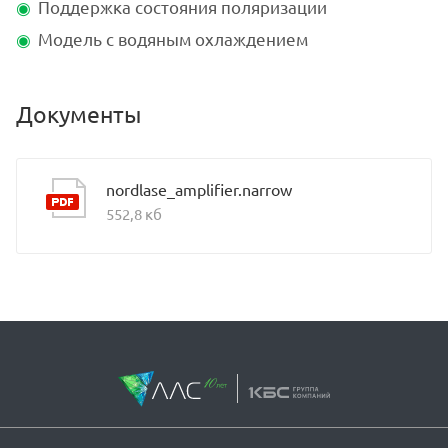
Поддержка состояния поляризации
Модель с водяным охлаждением
Документы
nordlase_amplifier.narrow
552,8 кб