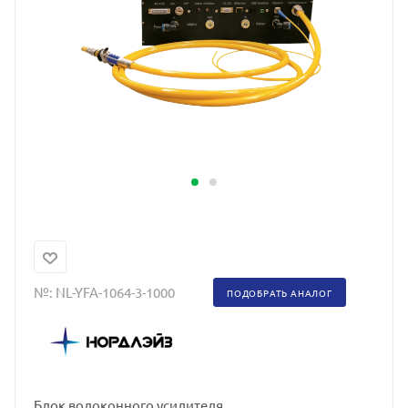
№:
NL-YFA-1064-3-1000
ПОДОБРАТЬ АНАЛОГ
Блок волоконного усилителя