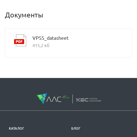
Документы
VPSS_datasheet
415,2 кб
КАТАЛОГ
БЛОГ