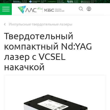
Импульсные твердотельные лазеры
Твердотельный
компактный Nd:YAG
лазер с VCSEL
накачкой