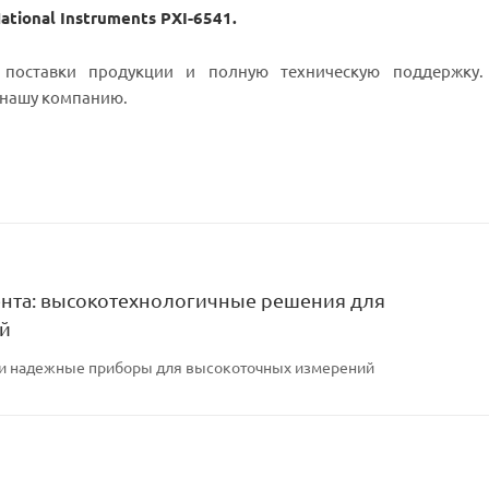
ional Instruments PXI-6541.
поставки продукции и полную техническую поддержку.
 нашу компанию.
нта: высокотехнологичные решения для
ий
 и надежные приборы для высокоточных измерений