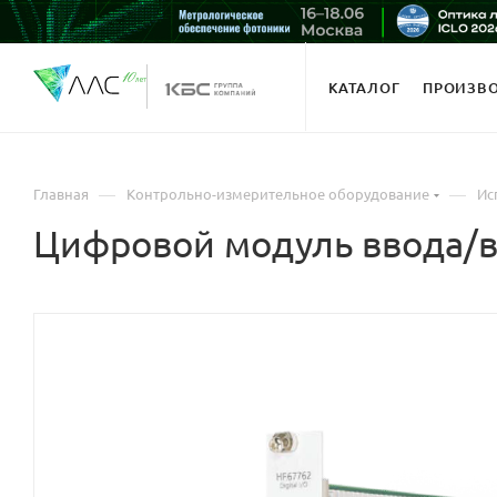
КАТАЛОГ
ПРОИЗВ
—
—
Главная
Контрольно-измерительное оборудование
Ис
Цифровой модуль ввода/