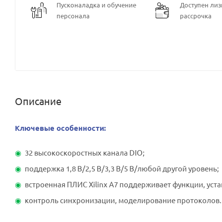
Пусконаладка и обучение
Доступен лизи
персонала
рассрочка
Описание
Ключевые особенности:
32 высокоскоростных канала DIO;
поддержка 1,8 В/2,5 В/3,3 В/5 В/любой другой уровень;
встроенная ПЛИС Xilinx A7 поддерживает функции, ус
контроль синхронизации, моделирование протоколов.