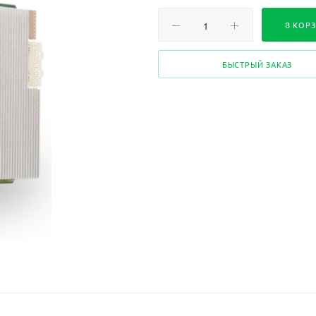
В КОР
БЫСТРЫЙ ЗАКАЗ