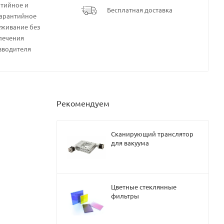
нтийное и
Бесплатная доставка
гарантийное
уживание без
лечения
зводителя
Рекомендуем
Сканирующий транслятор
для вакуума
Цветные стеклянные
фильтры