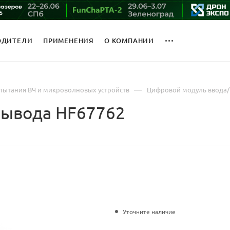
ОДИТЕЛИ
ПРИМЕНЕНИЯ
О КОМПАНИИ
—
пытания ВЧ и микроволновых устройств
Цифровой модуль ввода/
вывода HF67762
Уточните наличие