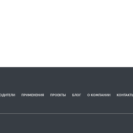
ОДИТЕЛИ
ПРИМЕНЕНИЯ
ПРОЕКТЫ
БЛОГ
О КОМПАНИИ
КОНТАКТ