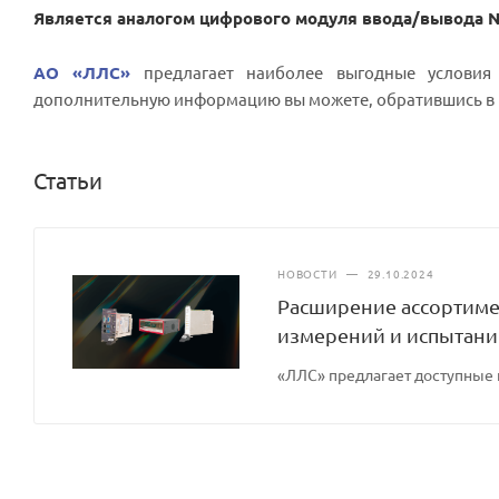
Является аналогом цифрового модуля ввода/вывода Nat
АО «ЛЛС»
предлагает наиболее выгодные условия 
дополнительную информацию вы можете, обратившись в
Статьи
НОВОСТИ
—
29.10.2024
Расширение ассортиме
измерений и испытан
«ЛЛС» предлагает доступные