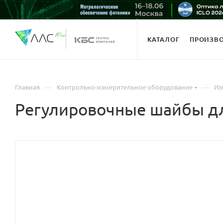
КАТАЛОГ
ПРОИЗВ
—
—
Главная
Контрольно-измерительное оборудование
Из
Регулировочные шайбы дл