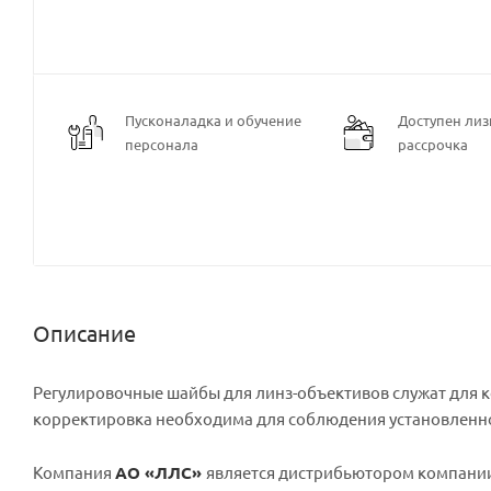
Пусконаладка и обучение
Доступен лизи
персонала
рассрочка
Описание
Регулировочные шайбы для линз-объективов служат для к
корректировка необходима для соблюдения установленно
Компания
АО «ЛЛС»
является дистрибьютором компани