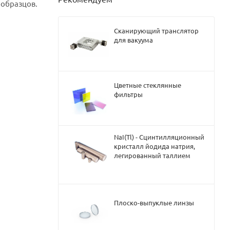
 образцов.
Сканирующий транслятор
для вакуума
Цветные стеклянные
фильтры
NaI(Tl) - Сцинтилляционный
кристалл йодида натрия,
легированный таллием
Плоско-выпуклые линзы