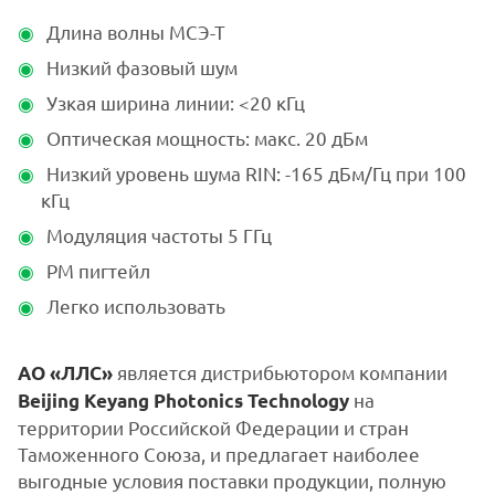
Длина волны МСЭ-Т
Низкий фазовый шум
Узкая ширина линии: <20 кГц
Оптическая мощность: макс. 20 дБм
Низкий уровень шума RIN: -165 дБм/Гц при 100
кГц
Модуляция частоты 5 ГГц
PM пигтейл
Легко использовать
является дистрибьютором компании
АО «ЛЛС»
на
Beijing Keyang Photonics Technology
территории Российской Федерации и стран
Таможенного Союза, и предлагает наиболее
выгодные условия поставки продукции, полную