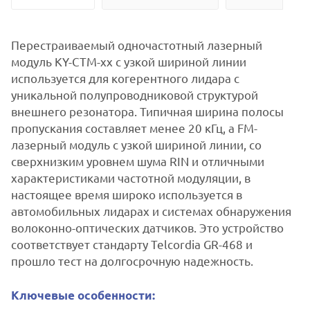
Перестраиваемый одночастотный лазерный
модуль KY-CTM-xx с узкой шириной линии
используется для когерентного лидара с
уникальной полупроводниковой структурой
внешнего резонатора. Типичная ширина полосы
пропускания составляет менее 20 кГц, а FM-
лазерный модуль с узкой шириной линии, со
сверхнизким уровнем шума RIN и отличными
характеристиками частотной модуляции, в
настоящее время широко используется в
автомобильных лидарах и системах обнаружения
волоконно-оптических датчиков. Это устройство
соответствует стандарту Telcordia GR-468 и
прошло тест на долгосрочную надежность.
Ключевые особенности: