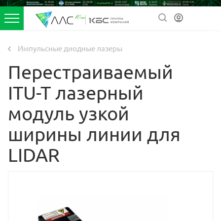
Импульсные диодные лазеры
Перестраиваемый
ITU-T лазерный
модуль узкой
ширины линии для
LIDAR