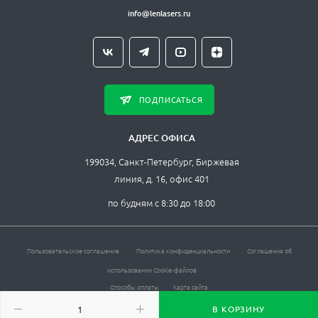
info@lenlasers.ru
ПОДПИСАТЬСЯ
АДРЕС ОФИСА
199034, Санкт-Петербург, Биржевая
линия, д. 16, офис 401
по будням с 8:30 до 18:00
Пользовательское соглашение
Политика конфиденциальности
Соглашения об
использовании Cookie-файлов
Способы оплаты
Карта сайта
ЛЛС © , 2026. Все права защищены.
В КОРЗИНУ