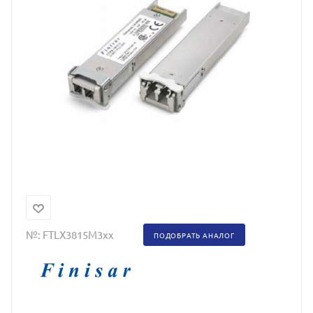
№:
FTLX3815M3xx
ПОДОБРАТЬ АНАЛОГ