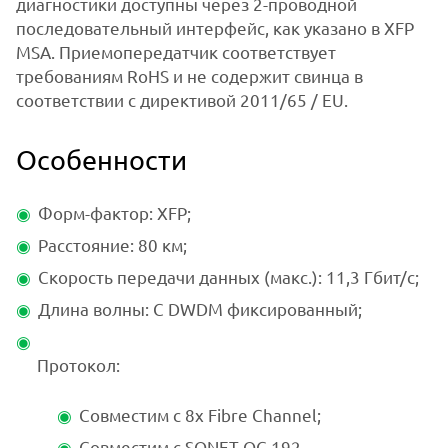
диагностики доступны через 2-проводной
последовательный интерфейс, как указано в XFP
MSA. Приемопередатчик соответствует
требованиям RoHS и не содержит свинца в
соответствии с директивой 2011/65 / EU.
Особенности
Форм-фактор: XFP;
Расстояние: 80 км;
Скорость передачи данных (макс.): 11,3 Гбит/с;
Длина волны: С DWDM фиксированный;
Протокол:
Совместим с 8x Fibre Channel;
Совместим с SONET OC-192