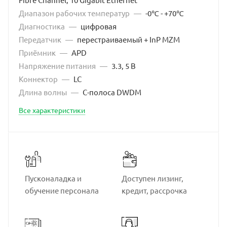
Диапазон рабочих температур
—
-0℃ - +70℃
Диагностика
—
цифровая
Передатчик
—
перестраиваемый + InP MZM
Приёмник
—
APD
Напряжение питания
—
3.3, 5 В
Коннектор
—
LC
Длина волны
—
С-полоса DWDM
Все характеристики
Пусконаладка и
Доступен лизинг,
обучение персонала
кредит, рассрочка