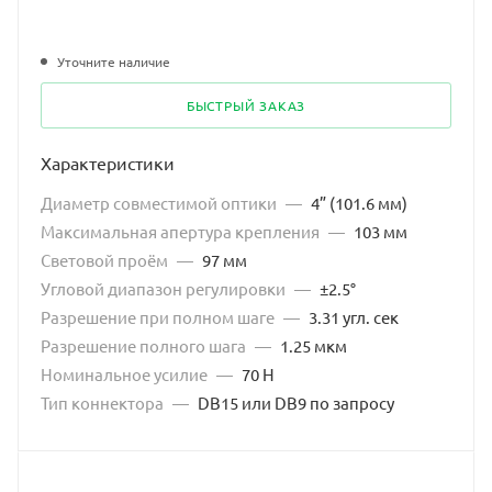
Уточните наличие
БЫСТРЫЙ ЗАКАЗ
Характеристики
Диаметр совместимой оптики
—
4” (101.6 мм)
Максимальная апертура крепления
—
103 мм
Световой проём
—
97 мм
Угловой диапазон регулировки
—
±2.5°
Разрешение при полном шаге
—
3.31 угл. сек
Разрешение полного шага
—
1.25 мкм
Номинальное усилие
—
70 Н
Тип коннектора
—
DB15 или DB9 по запросу