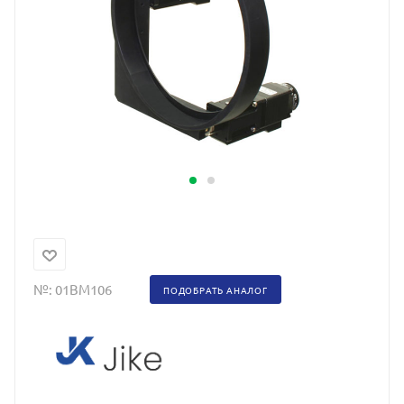
№:
01BM106
ПОДОБРАТЬ АНАЛОГ