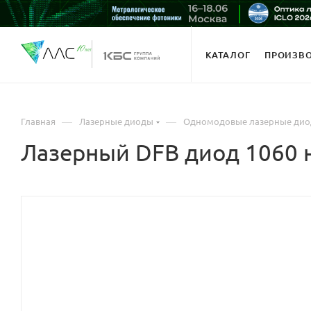
КАТАЛОГ
ПРОИЗВ
—
—
Главная
Лазерные диоды
Одномодовые лазерные ди
Лазерный DFB диод 1060 