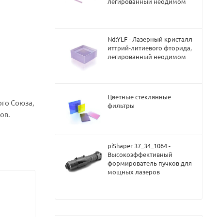
легированный неодимом
Nd:YLF - Лазерный кристалл
иттрий-литиевого фторида,
легированный неодимом
Цветные стеклянные
го Союза,
фильтры
ов.
piShaper 37_34_1064 -
Высокоэффективный
формирователь пучков для
мощных лазеров