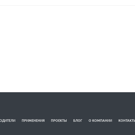
ОДИТЕЛИ
ПРИМЕНЕНИЯ
ПРОЕКТЫ
БЛОГ
О КОМПАНИИ
КОНТАКТ