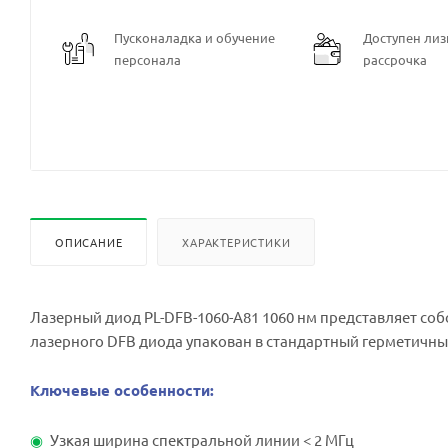
Пусконаладка и обучение
Доступен лизи
персонала
рассрочка
ОПИСАНИЕ
ХАРАКТЕРИСТИКИ
Лазерный диод PL-DFB-1060-A81 1060 нм представляет со
лазерного DFB диода упакован в стандартный герметичный
Ключевые особенности:
Узкая ширина спектральной линии < 2 МГц