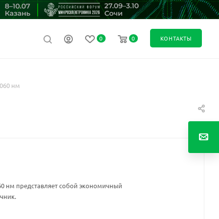
0
0
КОНТАКТЫ
060 нм
60 нм представляет собой экономичный
чник.