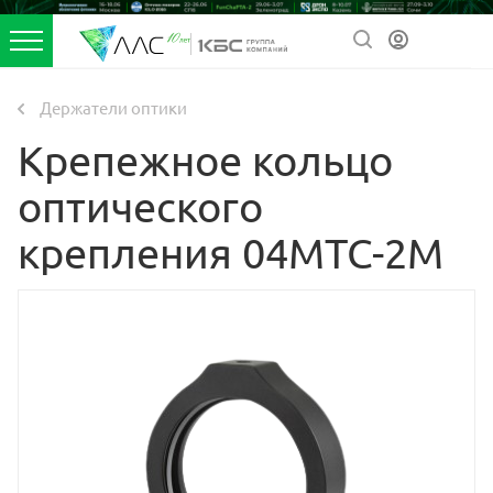
Держатели оптики
Крепежное кольцо
оптического
крепления 04MTC-2M