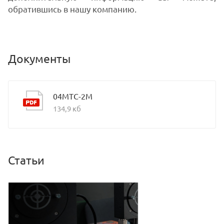
обратившись в нашу компанию.
Документы
04MTC-2M
134,9 кб
Статьи