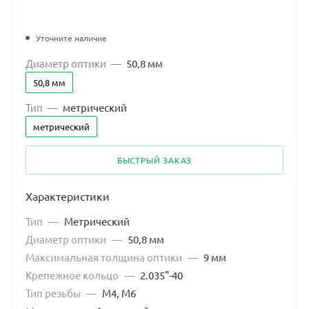
Уточните наличие
Диаметр оптики
—
50,8 мм
50,8 мм
Тип
—
метрический
метрический
БЫСТРЫЙ ЗАКАЗ
Характеристики
Тип
—
Метрический
Диаметр оптики
—
50,8 мм
Максимальная толщина оптики
—
9 мм
Крепежное кольцо
—
2.035"-40
Тип резьбы
—
M4, M6