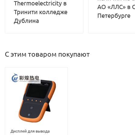
Thermoelectricity в
АО «ЛЛС» в С
Тринити колледже
Петербурге
Дублина
С этим товаром покупают
Дисплей для вывода