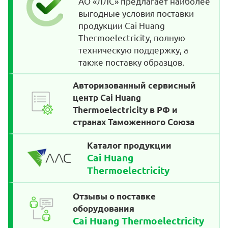
АО «ЛЛС» предлагает наиболее
выгодные условия поставки
продукции Cai Huang
Thermoelectricity, полную
техническую поддержку, а
также поставку образцов.
Авторизованный сервисный
центр Cai Huang
Thermoelectricity в РФ и
странах Таможенного Союза
Каталог продукции
Cai Huang
Thermoelectricity
Отзывы о поставке
оборудования
Cai Huang Thermoelectricity