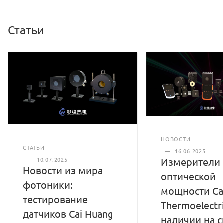
Статьи
НОВОСТИ
СТАТЬИ
—
16.06.2025
Измерители
—
10.07.2025
Новости из мира
оптической
фотоники:
мощности Ca
тестирование
Thermoelectri
датчиков Cai Huang
наличии на 