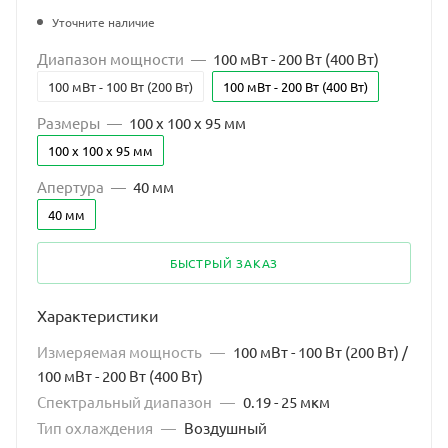
Уточните наличие
Диапазон мощности
—
100 мВт - 200 Вт (400 Вт)
100 мВт - 100 Вт (200 Вт)
100 мВт - 200 Вт (400 Вт)
Размеры
—
100 x 100 x 95 мм
100 x 100 x 95 мм
Апертура
—
40 мм
40 мм
БЫСТРЫЙ ЗАКАЗ
Характеристики
Измеряемая мощность
—
100 мВт - 100 Вт (200 Вт) /
100 мВт - 200 Вт (400 Вт)
Спектральный диапазон
—
0.19 - 25 мкм
Тип охлаждения
—
Воздушный