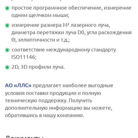
простое программное обеспечение, измерение
одним щелчком мыши;
измерение размера M² лазерного луча,
диаметра перетяжки луча D0, угла расхождения
Θ, эллиптичности и т.д.;
соответствие международному стандарту
ISO11146;
2D, 3D профили луча.
предлагает наиболее выгодные
АО «ЛЛС»
условия поставки продукции и полную
техническую поддержку. Получить
дополнительную информацию вы можете,
обратившись в нашу компанию.
Документы