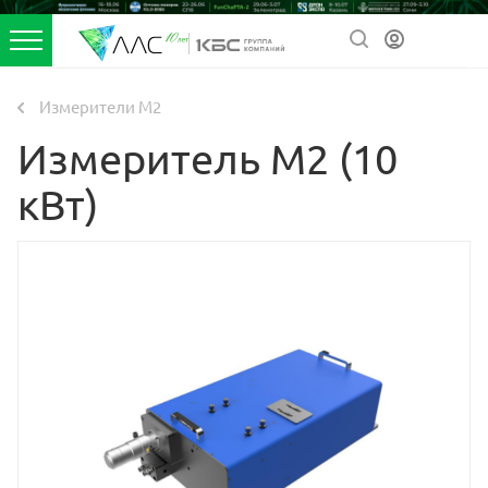
Измерители М2
Измеритель М2 (10
кВт)