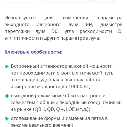
Используется для измерения параметра
выходного лазерного луча M², диаметра
перетяжки луча D0, угла расходимости Θ,
эллиптичности и других параметров луча.
Ключевые особенности:
Встроенный аттенюатор высокой мощности,
нет необходимости строить оптический путь
аттенюации, удобная и быстрая работа,
измерение мощности до 10000 Вт;
выходной режим может быть настроен и
совместим с общими выходными соединениями
на рынке (QBH, QD, Q +, LOE и т.д.);
тслеживание формы и изменения пятна в
о
режиме реального времени;