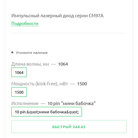
Импульсный лазерный диод серии CM97A
Подробности
Уточните наличие
Длина волны, нм
—
1064
1064
Мощность (kink-free), мВт
—
1500
1500
Исполнение
—
10 pin "мини бабочка"
10 pin &quot;мини бабочка&quot;
БЫСТРЫЙ ЗАКАЗ