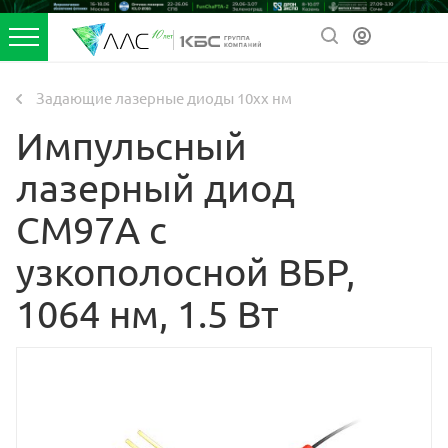
Задающие лазерные диоды 10xx нм
Импульсный
лазерный диод
CM97A с
узкополосной ВБР,
1064 нм, 1.5 Вт