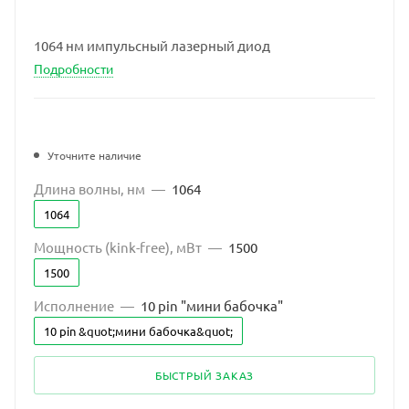
1064 нм импульсный лазерный диод
Подробности
Уточните наличие
Длина волны, нм
—
1064
1064
Мощность (kink-free), мВт
—
1500
1500
Исполнение
—
10 pin "мини бабочка"
10 pin &quot;мини бабочка&quot;
БЫСТРЫЙ ЗАКАЗ