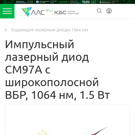
Задающие лазерные диоды 10xx нм
Импульсный
лазерный диод
CM97A с
широкополосной
ВБР, 1064 нм, 1.5 Вт