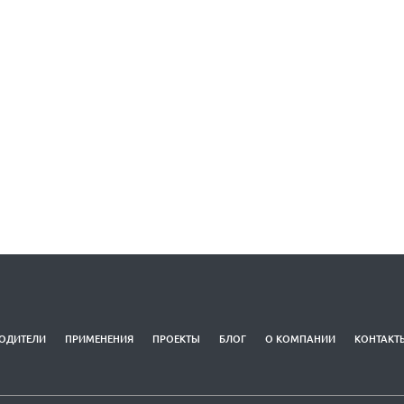
ОДИТЕЛИ
ПРИМЕНЕНИЯ
ПРОЕКТЫ
БЛОГ
О КОМПАНИИ
КОНТАКТ