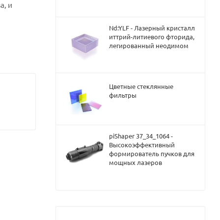
а, и
Nd:YLF - Лазерный кристалл
иттрий-литиевого фторида,
легированный неодимом
Цветные стеклянные
фильтры
piShaper 37_34_1064 -
Высокоэффективный
формирователь пучков для
мощных лазеров