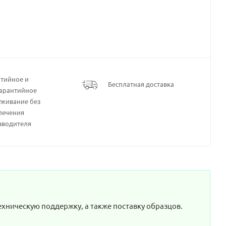
нтийное и
Бесплатная доставка
гарантийное
уживание без
лечения
зводителя
ехническую поддержку, а также поставку образцов.