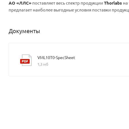
АО «ЛЛС»
поставляет весь спектр продукции
Thorlabs
на
предлагает наиболее выгодные условия поставки продукц
Документы
VML10T0-SpecSheet
1,3 мб