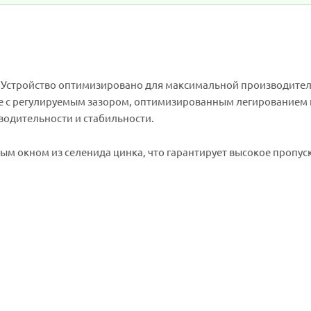
я. Устройство оптимизировано для максимальной производите
e с регулируемым зазором, оптимизированным легированием
водительности и стабильности.
ым окном из селенида цинка, что гарантирует высокое пропус