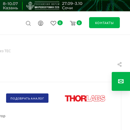
0
0
КОНТАКТЫ
ез TEC
ПОДОБРАТЬ АНАЛОГ
ктор