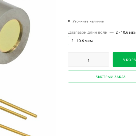
Уточните наличие
Диапазон длин волн
—
2 - 10.6 мк
2 - 10.6 мкм
В КОР
БЫСТРЫЙ ЗАКАЗ