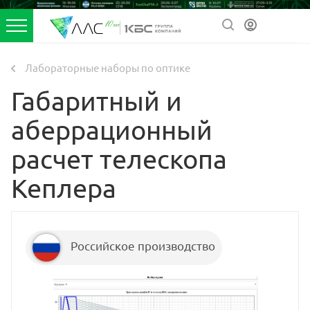
Лабораторные наборы по оптике
Габаритный и
аберрационный
расчет телескопа
Кеплера
Российское производство