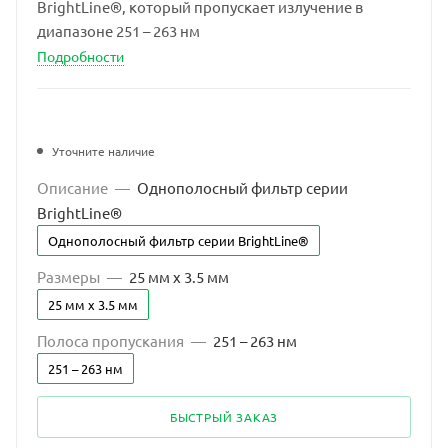
BrightLine®, который пропускает излучение в
диапазоне 251 – 263 нм
Подробности
Уточните наличие
Описание
—
Однополосный фильтр серии
BrightLine®
Однополосный фильтр серии BrightLine®
Размеры
—
25 мм x 3.5 мм
25 мм x 3.5 мм
Полоса пропускания
—
251 – 263 нм
251 – 263 нм
БЫСТРЫЙ ЗАКАЗ