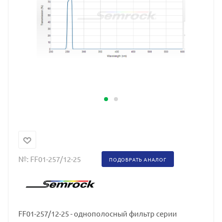
№:
FF01-257/12-25
ПОДОБРАТЬ АНАЛОГ
FF01-257/12-25 - однополосный фильтр серии