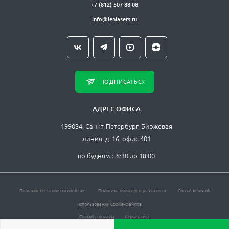
+7 (812) 507-88-08
info@lenlasers.ru
ПОДПИСАТЬСЯ
АДРЕС ОФИСА
199034, Санкт-Петербург, Биржевая
линия, д. 16, офис 401
по будням с 8:30 до 18:00
Пользовательское соглашение
Политика конфиденциальности
Соглашения об
использовании Cookie-файлов
Способы оплаты
Карта сайта
ЛЛС © , 2026. Все права защищены.