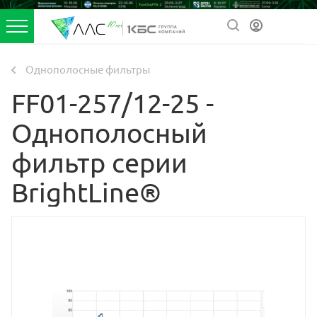
Однополосные фильтры
FF01-257/12-25 -
Однополосный
фильтр серии
BrightLine®