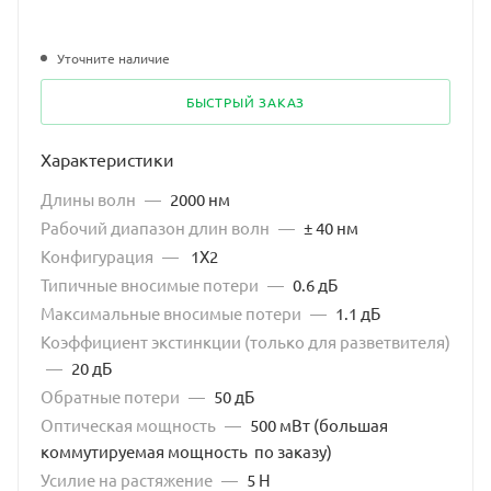
Уточните наличие
БЫСТРЫЙ ЗАКАЗ
Характеристики
Длины волн
—
2000 нм
Рабочий диапазон длин волн
—
± 40 нм
Конфигурация
—
1X2
Типичные вносимые потери
—
0.6 дБ
Максимальные вносимые потери
—
1.1 дБ
Коэффициент экстинкции (только для разветвителя)
—
20 дБ
Обратные потери
—
50 дБ
Оптическая мощность
—
500 мВт (большая
коммутируемая мощность по заказу)
Усилие на растяжение
—
5 Н