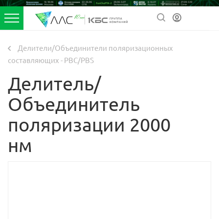
Делители/Объединители поляризационных
составляющих - PBC/PBS
Делитель/
Объединитель
поляризации 2000
нм