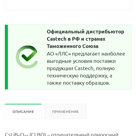
Официальный дистрибьютор
Castech в РФ и странах
Таможенного Союза
АО «ЛЛС» предлагает наиболее
выгодные условия поставки
продукции Castech, полную
техническую поддержку, а
также поставку образцов.
ОПИСАНИЕ
ПРИМЕНЕНИЕ
CsLiB
O
(CLBO) – отрицательный одноосный
6
10