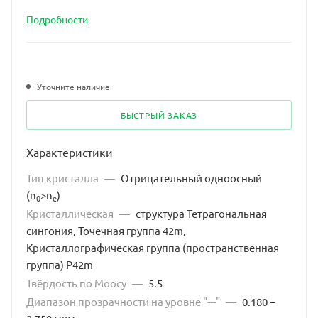
Подробности
Уточните наличие
БЫСТРЫЙ ЗАКАЗ
Характеристики
Тип кристалла
—
Отрицательный одноосный
(n
>n
)
0
e
Кристаллическая
—
структура Тетрагональная
сингония, Точечная группа 42m,
Кристаллографическая группа (пространственная
группа) P42m
Твёрдость по Моосу
—
5.5
Диапазон прозрачности на уровне "---"
—
0.180 –