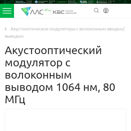
Акустооптические модуляторы с волоконным вводом/
выводом
Акустооптический
модулятор с
волоконным
выводом 1064 нм, 80
МГц