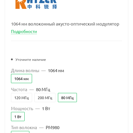
1064 нм волоконный акусто-оптический модулятор
Подробности
Уточните наличие
Длина волны
—
1064 нм
1064 нм
Частота
—
80 МГц
120 МГц
200 МГц
80 МГц
Мощность
—
1 Вт
1 Вт
Тип волокна
—
PM980