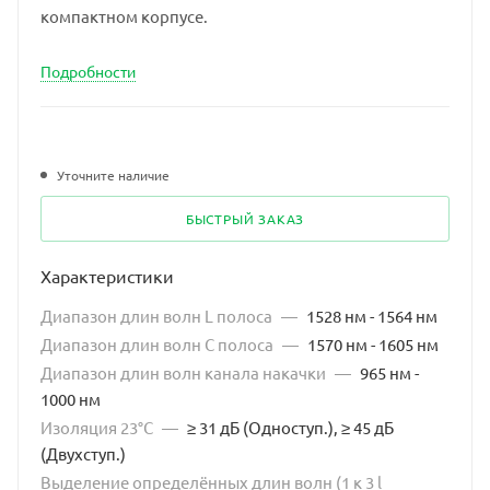
компактном корпусе.
Подробности
Уточните наличие
БЫСТРЫЙ ЗАКАЗ
Характеристики
Диапазон длин волн L полоса
—
1528 нм - 1564 нм
Диапазон длин волн C полоса
—
1570 нм - 1605 нм
Диапазон длин волн канала накачки
—
965 нм -
1000 нм
Изоляция 23°C
—
≥ 31 дБ (Одноступ.), ≥ 45 дБ
(Двухступ.)
Выделение определённых длин волн (1 к 3 l