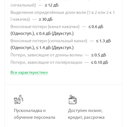
сигнальный)
—
≥ 12 дБ
Выделение определённых длин волн (1 к 2 или 2 к 1
l накачка)
—
≥ 30 дБ
Вносимые потери (канал накачки)
—
≤ 0.6 дБ
(Одноступ.), ≤ 0.6 дБ (Двухступ.)
Вносимые потери (сигнальный канал)
—
≤ 1.3 дБ
(Одноступ.), ≤ 1.4 дБ (Двухступ.)
Потери, зависящие от длины волны
—
≤ 0.5 дБ
Потери, зависящие от поляризации
—
≤ 0.10 дБ
Все характеристики
Пусконаладка и
Доступен лизинг,
обучение персонала
кредит, рассрочка