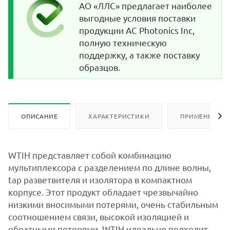
АО «ЛЛС» предлагает наиболее
выгодные условия поставки
продукции AC Photonics Inc,
полную техническую
поддержку, а также поставку
образцов.
ОПИСАНИЕ
ХАРАКТЕРИСТИКИ
ПРИМЕНЕНИЕ
WTIH представляет собой комбинацию
мультиплексора с разделением по длине волны,
tap разветвителя и изолятора в компактном
корпусе. Этот продукт обладает чрезвычайно
низкими вносимыми потерями, очень стабильным
соотношением связи, высокой изоляцией и
обратными потерями. WTIH идеально подходит