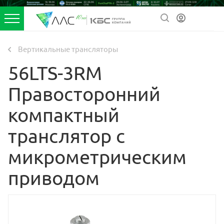
Вертикальные трансляторы
56LTS-3RM
Правосторонний
компактный
транслятор с
микрометрическим
приводом