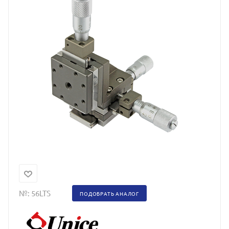
№:
56LTS
ПОДОБРАТЬ АНАЛОГ