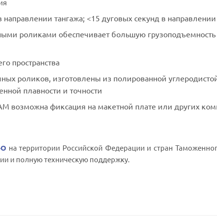
ия
 в направлении тангажа; <15 дуговых секунд в направлении
ными роликами обеспечивает большую грузоподъемность
го пространства
ных роликов, изготовлены из полированной углеродисто
нной плавности и точности
AM возможна фиксация на макетной плате или других ком
-O
на территории Российской Федерации и стран Таможенног
ии и полную техническую поддержку.