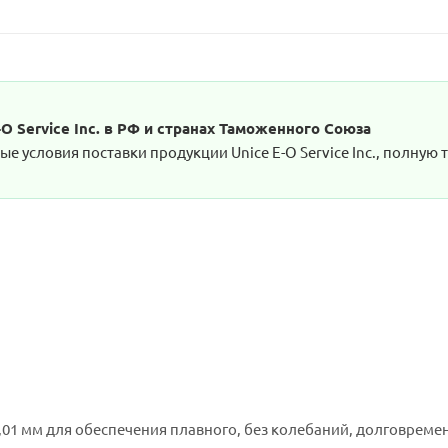
 Service Inc. в РФ и странах Таможенного Союза
 условия поставки продукции Unice E-O Service Inc., полную 
01 мм для обеспечения плавного, без колебаний, долговреме