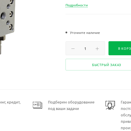
Подробности
Уточните наличие
В КОР
БЫСТРЫЙ ЗАКАЗ
нг, кредит,
Подберем оборудование
Гара
под ваши задачи
пост
обсл
прив
прои