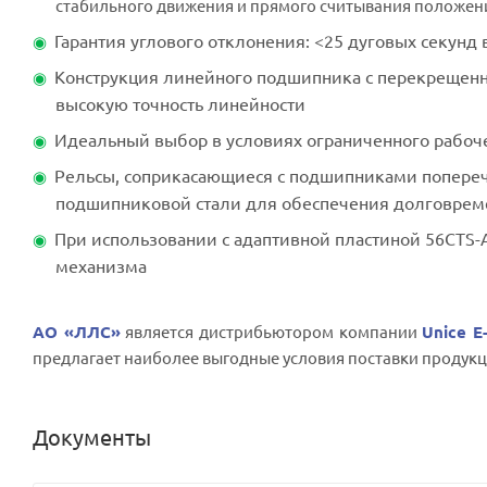
стабильного движения и прямого считывания положен
Гарантия углового отклонения: <25 дуговых секунд
Конструкция линейного подшипника с перекрещен
высокую точность линейности
Идеальный выбор в условиях ограниченного рабоче
Рельсы, соприкасающиеся с подшипниками попереч
подшипниковой стали для обеспечения долговреме
При использовании с адаптивной пластиной 56CTS-
механизма
АО «ЛЛС»
является дистрибьютором компании
Unice E
предлагает наиболее выгодные условия поставки продукц
Документы