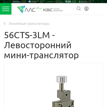
Линейные трансляторы
56CTS-3LM -
Левосторонний
мини-транслятор