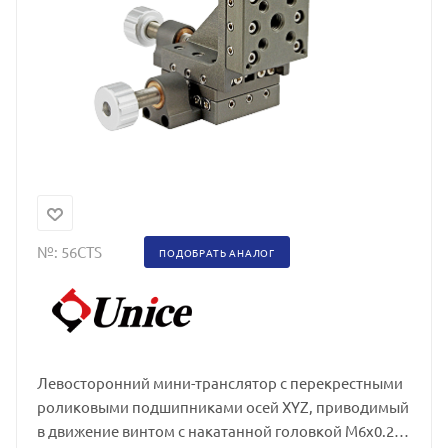
№:
56CTS
ПОДОБРАТЬ АНАЛОГ
Левосторонний мини-транслятор с перекрестными
роликовыми подшипниками осей XYZ, приводимый
в движение винтом с накатанной головкой M6x0.25