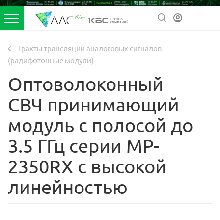
Тракты трансляции аналоговых сигналов
(радифотонные модули)
Оптоволоконный
СВЧ принимающий
модуль с полосой до
3.5 ГГц серии MP-
2350RX с высокой
линейностью