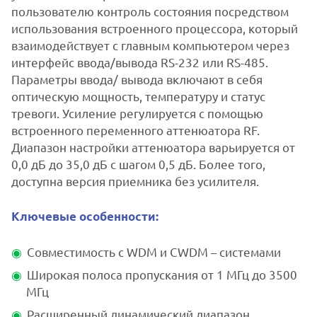
пользователю контроль состояния посредством
использования встроенного процессора, который
взаимодействует с главным компьютером через
интерфейс ввода/вывода RS-232 или RS-485.
Параметры ввода/ вывода включают в себя
оптическую мощность, температуру и статус
тревоги. Усиление регулируется с помощью
встроенного переменного аттенюатора RF.
Диапазон настройки аттенюатора варьируется от
0,0 дБ до 35,0 дБ с шагом 0,5 дБ. Более того,
доступна версия приемника без усилителя.
Ключевые особенности:
Совместимость с WDM и CWDM – системами
Широкая полоса пропускания от 1 МГц до 3500
МГц
Расширенный динамический диапазон