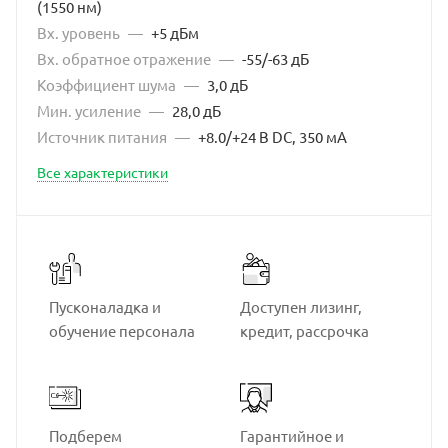
(1550 нм)
Вх. уровень
—
+5 дБм
Вх. обратное отражение
—
-55/-63 дБ
Коэффициент шума
—
3,0 дБ
Мин. усиление
—
28,0 дБ
Источник питания
—
+8.0/+24 В DC, 350 мА
Все характеристики
Пусконаладка и
Доступен лизинг,
обучение персонала
кредит, рассрочка
Подберем
Гарантийное и