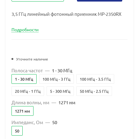
3,5 ГГц линейный фотонный приемник MP-2350RX
Подробности
Уточните наличие
Полоса частот
—
1 - 30 МГц
1 - 30 МГц
100 МГц - 3 ГГц
100 МГц - 3.5 ГГц
20 МГц - 1 ГГц
5 - 300 МГц
50 МГц - 2.5 ГГц
Длина волны, нм
—
1271 нм
1271 нм
Импеданс, Ом
—
50
50