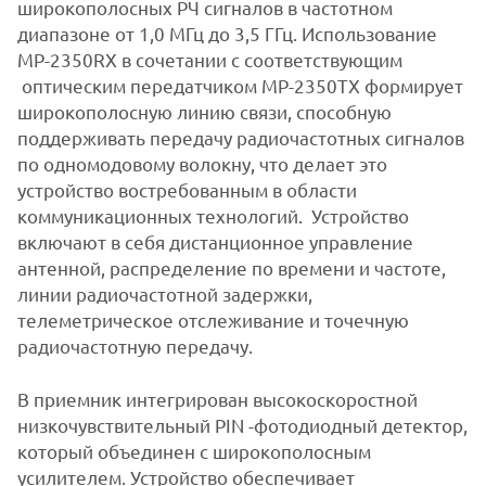
широкополосных РЧ сигналов в частотном
диапазоне от 1,0 МГц до 3,5 ГГц. Использование
MP-2350RX в сочетании с соответствующим
оптическим передатчиком MP-2350ТX формирует
широкополосную линию связи, способную
поддерживать передачу радиочастотных сигналов
по одномодовому волокну, что делает это
устройство востребованным в области
коммуникационных технологий. Устройство
включают в себя дистанционное управление
антенной, распределение по времени и частоте,
линии радиочастотной задержки,
телеметрическое отслеживание и точечную
радиочастотную передачу.
В приемник интегрирован высокоскоростной
низкочувствительный PIN -фотодиодный детектор,
который объединен с широкополосным
усилителем. Устройство обеспечивает