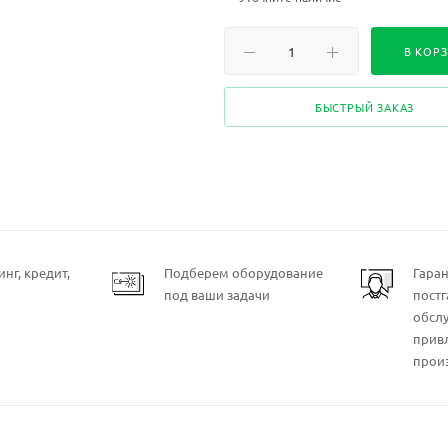
В КОР
БЫСТРЫЙ ЗАКАЗ
нг, кредит,
Подберем оборудование
Гара
под ваши задачи
пост
обсл
прив
прои