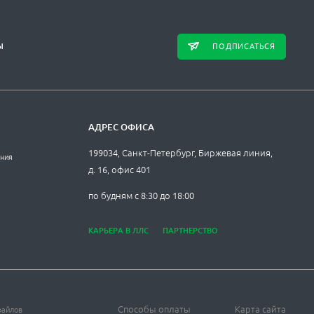
ПОДПИСАТЬСЯ
Ы
АДРЕС ОФИСА
199034, Санкт-Петербург, Биржевая линия,
ания
д. 16, офис 401
по будням с 8:30 до 18:00
КАРЬЕРА В ЛЛС
ПАРТНЕРСТВО
Способы оплаты
Карта сайта
файлов