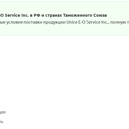
 Service Inc. в РФ и странах Таможенного Союза
 условия поставки продукции Unice E-O Service Inc., полную 
цах
ль