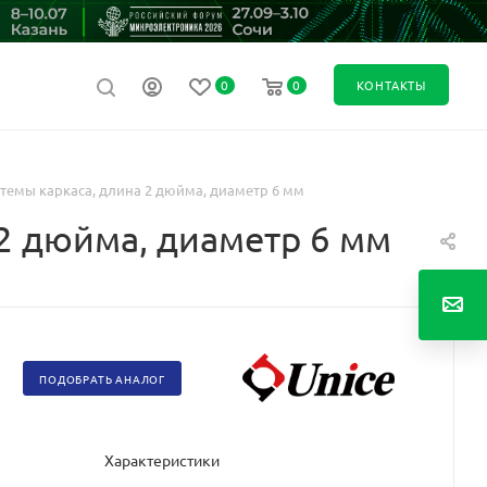
0
0
КОНТАКТЫ
стемы каркаса, длина 2 дюйма, диаметр 6 мм
 2 дюйма, диаметр 6 мм
ПОДОБРАТЬ АНАЛОГ
Характеристики