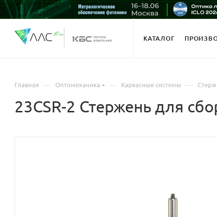
КАТАЛОГ
ПРОИЗВ
—
—
—
Главная
Оптомеханика
Каркасные системы
Стерж
23CSR-2 Стержень для сбо