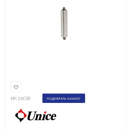
№:
23CSR
ПОДОБРАТЬ АНАЛОГ