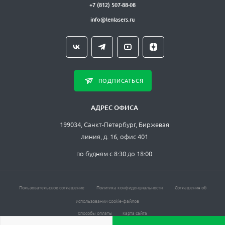
+7 (812) 507-88-08
info@lenlasers.ru
ПОДПИСАТЬСЯ
АДРЕС ОФИСА
199034, Санкт-Петербург, Биржевая
линия, д. 16, офис 401
по будням с 8:30 до 18:00
Пользовательское соглашение
Политика конфиденциальности
Соглашения об
использовании Cookie-файлов
Способы оплаты
Карта сайта
ЛЛС © , 2026. Все права защищены.