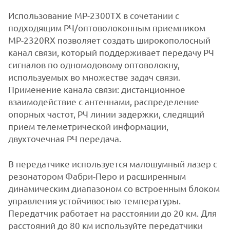
Использование MP-2300TX в сочетании с
подходящим РЧ/оптоволоконным приемником
MP-2320RX позволяет создать широкополосный
канал связи, который поддерживает передачу РЧ
сигналов по одномодовому оптоволокну,
используемых во множестве задач связи.
Применение канала связи: дистанционное
взаимодействие с антеннами, распределение
опорных частот, РЧ линии задержки, следящий
прием телеметрической информации,
двухточечная РЧ передача.
В передатчике используется малошумный лазер с
резонатором Фабри-Перо и расширенным
динамическим диапазоном со встроенным блоком
управления устойчивостью температуры.
Передатчик работает на расстоянии до 20 км. Для
расстояний до 80 км используйте передатчики