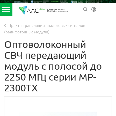
Тракты трансляции аналоговых сигналов
(радифотонные модули)
Оптоволоконный
СВЧ передающий
модуль с полосой до
2250 МГц серии MP-
2300TX