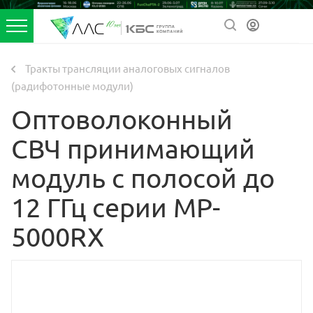
Тракты трансляции аналоговых сигналов
(радифотонные модули)
Оптоволоконный
СВЧ принимающий
модуль с полосой до
12 ГГц серии MP-
5000RX