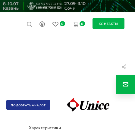
0
0
КОНТАКТЫ
ПОДОБРАТЬ АНАЛОГ
Характеристики