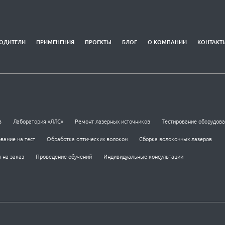
ОДИТЕЛИ
ПРИМЕНЕНИЯ
ПРОЕКТЫ
БЛОГ
О КОМПАНИИ
КОНТАКТ
в
Лаборатория «ЛЛС»
Ремонт лазерных источников
Тестирование оборудов
вание на тест
Обработка оптических волокон
Сборка волоконных лазеров
 на заказ
Проведение обучений
Индивидуальные консультации