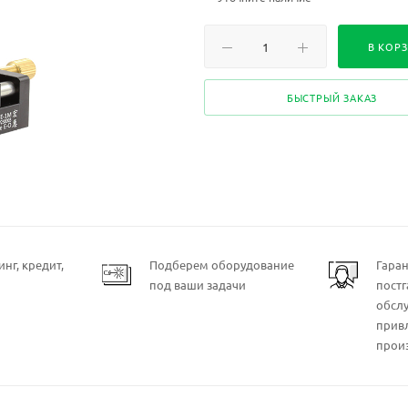
В КОР
БЫСТРЫЙ ЗАКАЗ
нг, кредит,
Подберем оборудование
Гара
под ваши задачи
пост
обсл
прив
прои