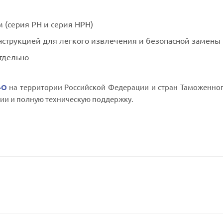
 (серия PH и серия HPH)
нструкцией для легкого извлечения и безопасной замены
тдельно
-O
на территории Российской Федерации и стран Таможенног
ии и полную техническую поддержку.