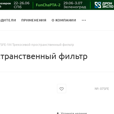
ОДИТЕЛИ
ПРИМЕНЕНИЯ
О КОМПАНИИ
7SFE-1M Трехосевой пространственный фильтр
странственный фильтр
№:
07SFE
Уточните наличие