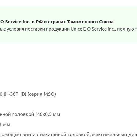
 Service Inc. в РФ и странах Таможенного Союза
 условия поставки продукции Unice E-O Service Inc., полную 
,8"-36THD) (серия MSO)
анной головкой M6x0,5 мм
1 мм
помощью винта с накатанной головкой, максимальный ди