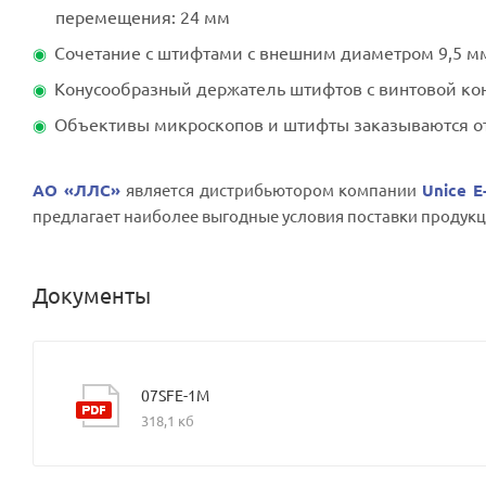
перемещения: 24 мм
Сочетание с штифтами с внешним диаметром 9,5 мм
Конусообразный держатель штифтов с винтовой ко
Объективы микроскопов и штифты заказываются о
АО «ЛЛС»
является дистрибьютором компании
Unice E
предлагает наиболее выгодные условия поставки продукц
Документы
07SFE-1M
318,1 кб