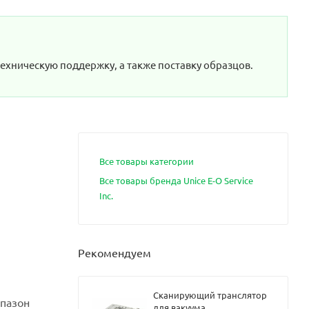
техническую поддержку, а также поставку образцов.
Все товары категории
Все товары бренда Unice E-O Service
Inc.
Рекомендуем
Сканирующий транслятор
апазон
для вакуума