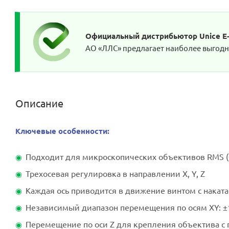
Официальный дистрибьютор Unice E-O
АО «ЛЛС» предлагает наиболее выгодные
Описание
Ключевые особенности:
Подходит для микроскопических объективов RMS (0
Трехосевая регулировка в направлении X, Y, Z
Каждая ось приводится в движение винтом с накат
Независимый диапазон перемещения по осям XY: ±
Перемещение по оси Z для крепления объектива с 