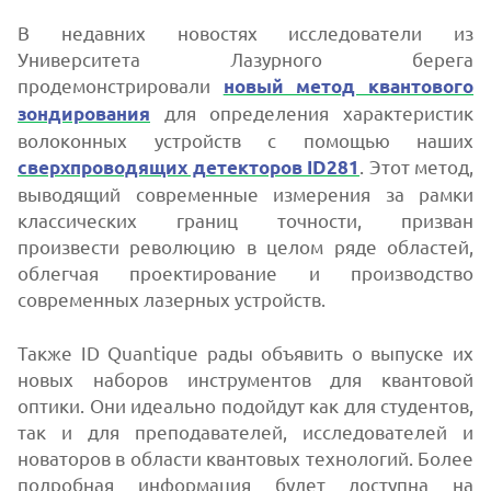
В недавних новостях исследователи из
Университета Лазурного берега
продемонстрировали
новый метод квантового
для определения характеристик
зондирования
волоконных устройств с помощью наших
. Этот метод,
сверхпроводящих детекторов ID281
выводящий современные измерения за рамки
классических границ точности, призван
произвести революцию в целом ряде областей,
облегчая проектирование и производство
современных лазерных устройств.
Также ID Quantique рады объявить о выпуске их
новых наборов инструментов для квантовой
оптики. Они идеально подойдут как для студентов,
так и для преподавателей, исследователей и
новаторов в области квантовых технологий. Более
подробная информация будет доступна на