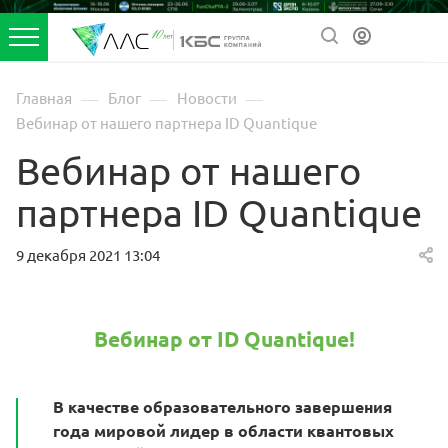
—
—
—
Главная
Блог
Новости
Вебинар от нашего партнера ID Quantique
Вебинар от нашего
партнера ID Quantique
9 декабря 2021 13:04
Вебинар от ID Quantique!
В качестве образовательного завершения
года мировой лидер в области квантовых