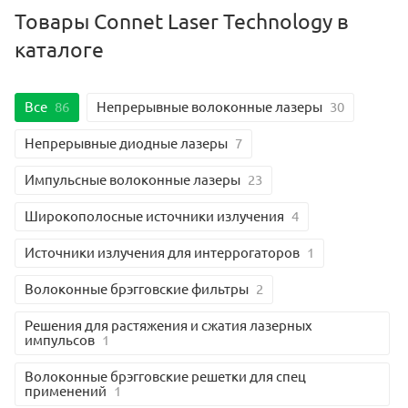
Товары Connet Laser Technology в
каталоге
Все
86
Непрерывные волоконные лазеры
30
Непрерывные диодные лазеры
7
Импульсные волоконные лазеры
23
Широкополосные источники излучения
4
Источники излучения для интеррогаторов
1
Волоконные брэгговские фильтры
2
Решения для растяжения и сжатия лазерных
импульсов
1
Волоконные брэгговские решетки для спец
применений
1