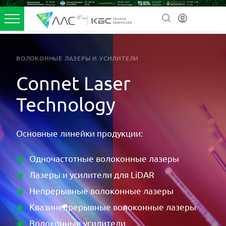
ВОЛОКОННЫЕ ЛАЗЕРЫ И УСИЛИТЕЛИ
Connet Laser
Technology
Основные линейки продукции:
Одночастотные волоконные лазеры
Лазеры и усилители для LiDAR
Непрерывные волоконные лазеры
Квазинепрерывные волоконные лазеры
Волоконные усилители