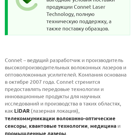
продукции Connet Laser
Technology, полную
техническую поддержку, а
также поставку образцов.
Connet – ведущий разработчик и производитель
высокопроизводительных волоконных лазеров и
оптоволоконных усилителей. Компания основана
в октябре 2007 года. Connet стремится
предоставлять передовые технологии и
инновационные продукты для научных
исследований и производства в таких областях,
как
(лазерная локация),
LiDAR
телекоммуникации
волоконно-оптические
,
,
и
сенсоры
квантовые технологии
медицина
.
промышленные лазеры