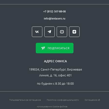
+7 (812) 507-88-08
info@lenlasers.ru
ПОДПИСАТЬСЯ
АДРЕС ОФИСА
199034, Санкт-Петербург, Биржевая
линия, д. 16, офис 401
по будням с 8:30 до 18:00
Пользовательское соглашение
Политика конфиденциальности
Соглашения об
использовании Cookie-файлов