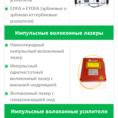
EDFA и EYDFA (эрбиевые и
эрбиево-иттербиевые
усилители)
Импульсные волоконные лазеры
Наносекундный
импульсный волоконный
лазер
Импульсный
одночастотный
волоконный лазер с
внешней модуляцией
Волоконный лазер с
синхронизацией мод
Импульсные волоконные усилители