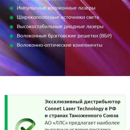
Импульсные волоконные лазеры
Широкополосные источники света
Высокостабильные диодные лазеры
Волоконные брэгговские решетки (ВБР)
Волоконно-оптические компоненты
Эксклюзивный дистрибьютор
Connet Laser Technology в РФ
и странах Таможенного Союза
АО «ЛЛС» предлагает наиболее
выгодные условия поставки