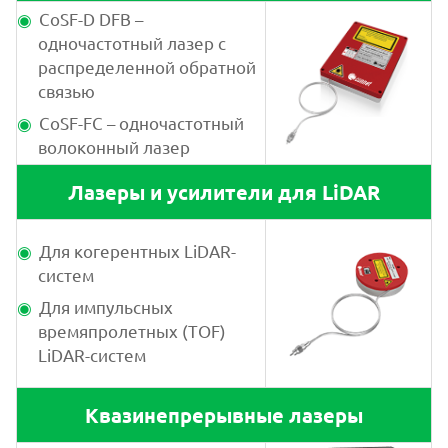
CoSF-D DFB –
одночастотный лазер с
распределенной обратной
связью
CoSF-FC – одночастотный
волоконный лазер
Лазеры и усилители для LiDAR
Для когерентных LiDAR-
систем
Для импульсных
времяпролетных (TOF)
LiDAR-систем
Квазинепрерывные лазеры