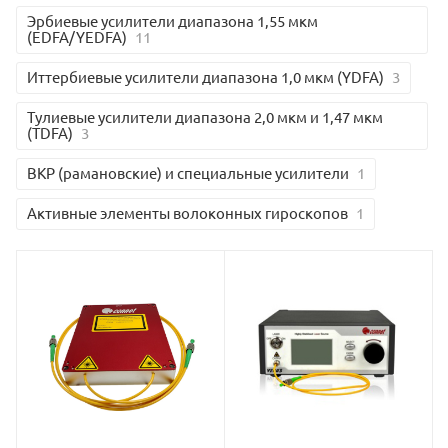
Эрбиевые усилители диапазона 1,55 мкм
(EDFA/YEDFA)
11
Иттербиевые усилители диапазона 1,0 мкм (YDFA)
3
Тулиевые усилители диапазона 2,0 мкм и 1,47 мкм
(TDFA)
3
ВКР (рамановские) и специальные усилители
1
Активные элементы волоконных гироскопов
1