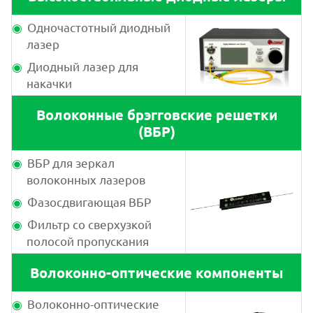
Одночастотный диодный
лазер
Диодный лазер для
накачки
Волоконные брэгговские решетки
(ВБР)
ВБР для зеркал
волоконных лазеров
Фазосдвигающая ВБР
Фильтр со сверхузкой
полосой пропускания
Волоконно-оптические компоненты
Волоконно-оптические