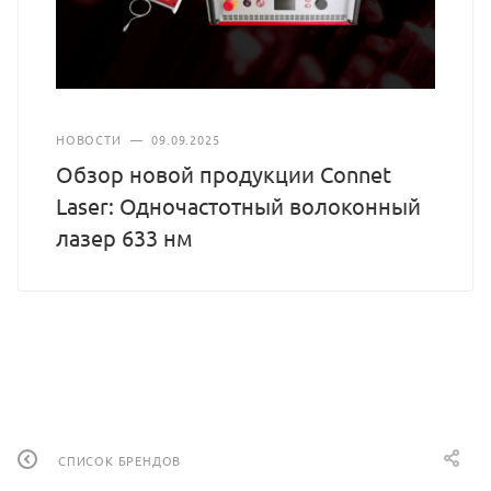
НОВОСТИ
—
09.09.2025
Обзор новой продукции Connet
Laser: Одночастотный волоконный
лазер 633 нм
СПИСОК БРЕНДОВ