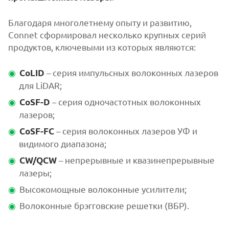
Благодаря многолетнему опыту и развитию,
Connet сформировал несколько крупных серий
продуктов, ключевыми из которых являются:
– серия импульсных волоконных лазеров
CoLID
для LiDAR;
– серия одночастотных волоконных
CoSF-D
лазеров;
– серия волоконных лазеров УФ и
CoSF-FC
видимого диапазона;
– непрерывные и квазинепрерывные
CW/QCW
лазеры;
Высокомощные волоконные усилители;
Волоконные брэгговские решетки (ВБР).