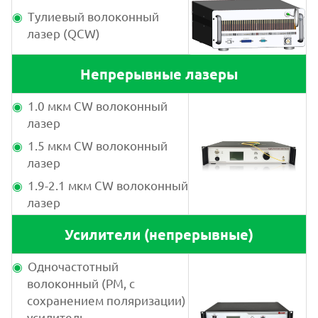
Тулиевый волоконный
лазер (QCW)
Непрерывные лазеры
1.0 мкм CW волоконный
лазер
1.5 мкм CW волоконный
лазер
1.9-2.1 мкм CW волоконный
лазер
Усилители (непрерывные)
Одночастотный
волоконный (PM, с
сохранением поляризации)
усилитель