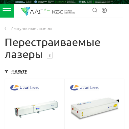
Импульсные лазеры
Перестраиваемые
лазеры
8
ФИЛЬТР